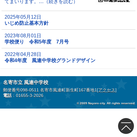
てまいります。…（続きを読む）
2025年05月12日
いじめ防止基本方針
2023年08月01日
学校便り 令和5年度 7月号
2022年04月28日
令和4年度 風連中学校グランドデザイン
名寄市立 風連中学校
郵便番号098-0511 名寄市風連町新生町167番地1
[アクセス]
電話
：01655-3-2026
© 2009 Nayoro city. All rights reserved.
トップ