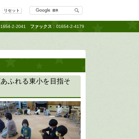
リセット
1654-2-2041
ファックス
：01654-2-4179
顔あふれる東小を目指そ