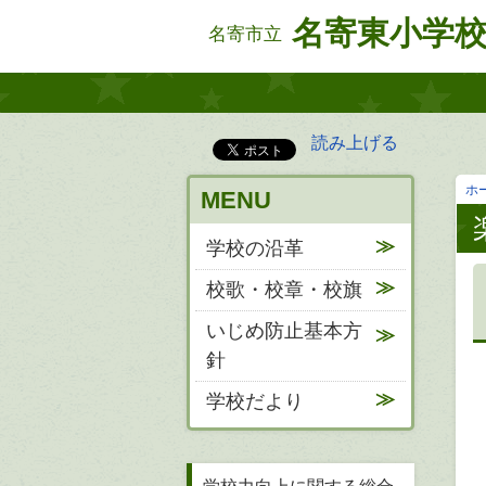
名寄東小学
名寄市立
読み上げる
ホ
MENU
学校の沿革
校歌・校章・校旗
いじめ防止基本方
針
学校だより