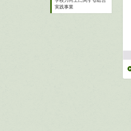
学校力向上に関する総合
実践事業