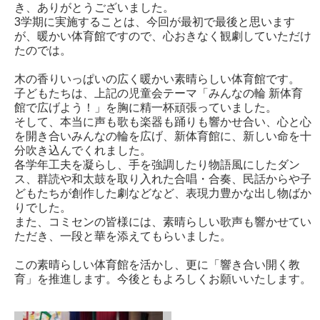
き、ありがとうございました。
3学期に実施することは、今回が最初で最後と思います
が、暖かい体育館ですので、心おきなく観劇していただけ
たのでは。
木の香りいっぱいの広く暖かい素晴らしい体育館です。
子どもたちは、上記の児童会テーマ「みんなの輪 新体育
館で広げよう！」を胸に精一杯頑張っていました。
そして、本当に声も歌も楽器も踊りも響かせ合い、心と心
を開き合いみんなの輪を広げ、新体育館に、新しい命を十
分吹き込んでくれました。
各学年工夫を凝らし、手を強調したり物語風にしたダン
ス、群読や和太鼓を取り入れた合唱・合奏、民話からや子
どもたちが創作した劇などなど、表現力豊かな出し物ばか
りでした。
また、コミセンの皆様には、素晴らしい歌声も響かせてい
ただき、一段と華を添えてもらいました。
この素晴らしい体育館を活かし、更に「響き合い開く教
育」を推進します。今後ともよろしくお願いいたします。