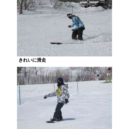
きれいに滑走