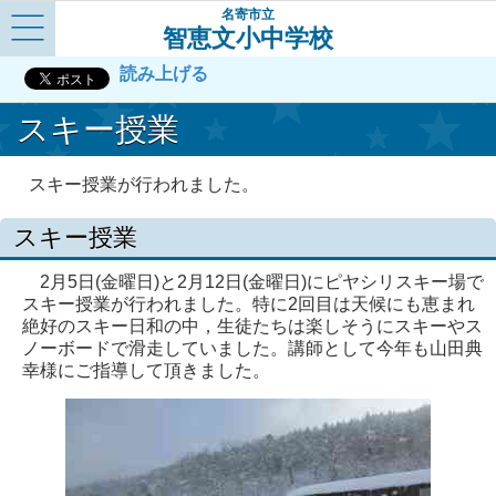
名寄市立
智恵文小中学校
Menu
読み上げる
スキー授業
スキー授業が行われました。
スキー授業
2月5日(金曜日)と2月12日(金曜日)にピヤシリスキー場で
スキー授業が行われました。特に2回目は天候にも恵まれ
絶好のスキー日和の中，生徒たちは楽しそうにスキーやス
ノーボードで滑走していました。講師として今年も山田典
幸様にご指導して頂きました。