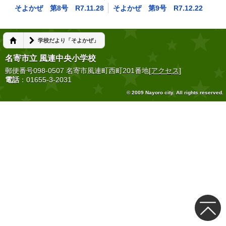
そよかぜ 第8号 R7.11.28
そよかぜ 第9号 R7.12.22
学校だより「そよかぜ」
名寄市立 風連中央小学校
郵便番号098-0507 名寄市風連町西町201番地
[アクセス]
電話
：01655-3-2031
© 2009 Nayoro city. All rights reserved.
トップ