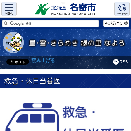
Menu
Language
PC版に切替
読み上げる
RSS
救急・休日当番医