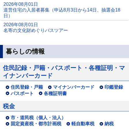
2026年08月01日
道営住宅の入居者募集（申込8月3日から14日、抽選会18
日）
2026年08月01日
名寄の文化財めぐりバスツアー
暮らしの情報
住民記録・戸籍・パスポート・各種証明・マ
イナンバーカード
住民登録・戸籍
マイナンバーカード
印鑑登録
パスポート
各種証明書
税金
市・道民税（個人・法人）
固定資産税・都市計画税
軽自動車税
納税