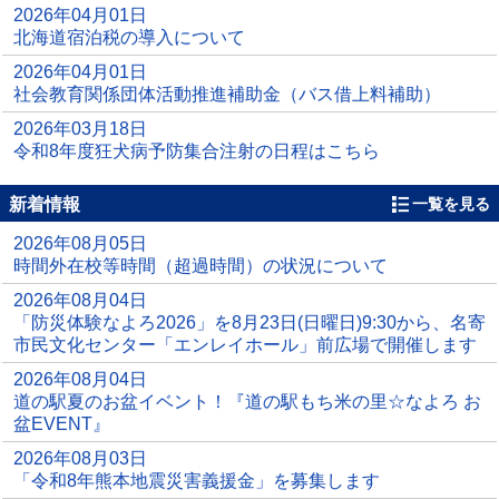
2026年04月01日
北海道宿泊税の導入について
2026年04月01日
社会教育関係団体活動推進補助金（バス借上料補助）
2026年03月18日
令和8年度狂犬病予防集合注射の日程はこちら
新着情報
一覧を見る
2026年08月05日
時間外在校等時間（超過時間）の状況について
2026年08月04日
「防災体験なよろ2026」を8月23日(日曜日)9:30から、名寄
市民文化センター「エンレイホール」前広場で開催します
2026年08月04日
道の駅夏のお盆イベント！『道の駅もち米の里☆なよろ お
盆EVENT』
2026年08月03日
「令和8年熊本地震災害義援金」を募集します