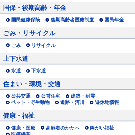
国保・後期高齢・年金
国民健康保険
後期高齢者医療制度
国民年金
ごみ・リサイクル
ごみ
リサイクル
上下水道
水道
下水道
住まい・環境・交通
公共交通
公営住宅
建築・耐震
ペット・野生動物
道路・河川
遊休地情報
健康・福祉
健康・医療
高齢者のかたへ
障がい福祉
医療機関