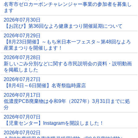
名寄市ゼロカーボンチャレンジャー事業の参加者を募集し
ます
2026年07月30日
【お詫び】第36回なよろ健康まつり開催延期について
2026年07月29日
【8月23日開催】～もち米日本一フェスタ～第48回なよろ
産業まつりを開催します！
2026年07月28日
新しいごみ分別などに関する市民説明会の資料・説明動画
を掲載しました
2026年07月27日
【8月4日～6日開催】名寄祭臨時露店
2026年07月17日
低濃度PCB廃棄物は令和9年（2027年）3月31日までに処
分
2026年07月07日
【児童センター】Instagramを開設しました！
2026年07月02日