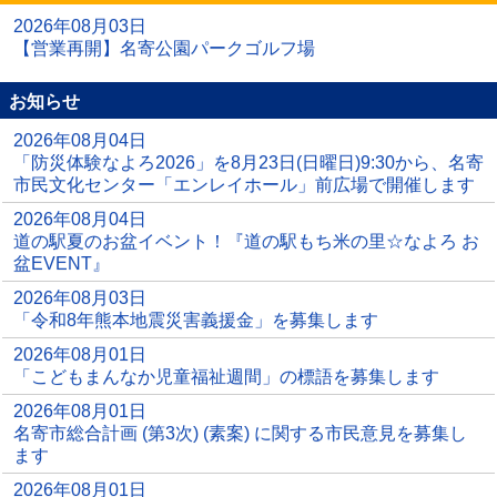
2026年08月03日
【営業再開】名寄公園パークゴルフ場
お知らせ
2026年08月04日
「防災体験なよろ2026」を8月23日(日曜日)9:30から、名寄
市民文化センター「エンレイホール」前広場で開催します
2026年08月04日
道の駅夏のお盆イベント！『道の駅もち米の里☆なよろ お
盆EVENT』
2026年08月03日
「令和8年熊本地震災害義援金」を募集します
2026年08月01日
「こどもまんなか児童福祉週間」の標語を募集します
2026年08月01日
名寄市総合計画 (第3次) (素案) に関する市民意見を募集し
ます
2026年08月01日