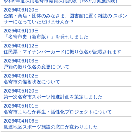
令和9年度採用名寄市職員採用試験（R8.9月実施試験）
2026年06月20日
企業・商店・団体のみなさま、図書館に置く雑誌の スポン
サーになっていただけませんか？
2026年06月19日
「名寄市史（新市版）」を発刊しました
2026年06月12日
住民票・マイナンバーカードに振り仮名が記載されます
2026年06月03日
戸籍の振り仮名の変更について
2026年06月02日
名寄市の備蓄状況について
2026年05月20日
第一次名寄市スポーツ推進計画を策定しました
2026年05月01日
名寄市まちなか再生・活性化プロジェクトについて
2026年04月06日
風連地区スポーツ施設の窓口が変わりました