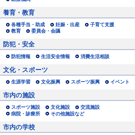
養育・教育
各種手当・助成
妊娠・出産
子育て支援
教育
委員会・会議
防犯・安全
防犯情報
生活安全情報
消費生活相談
文化・スポーツ
生涯学習
文化振興
スポーツ振興
イベント
市内の施設
スポーツ施設
文化施設
交流施設
病院・診療所
その他施設など
市内の学校