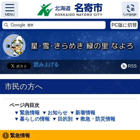
Menu
Language
PC版に切替
読み上げる
RSS
市民の方へ
ページ内目次
緊急情報
お知らせ
新着情報
暮らしの情報
目的別
救急・防災情報
緊急情報