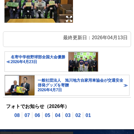
最終更新日：2026年04月13日
名寄中学校野球部全国大会優勝
2026年4月23日
一般社団法人 旭川地方自家用車協会が交通安全
啓発グッズを寄贈
2026年4月7日
フォトでお知らせ（2026年）
08
07
06
05
04
03
02
01