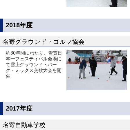
2018年度
名寄グラウンド・ゴルフ協会
約30年間にわたり、雪質日
本一フェスティバル会場に
て雪上グラウンド・パー
ク・ミックス交歓大会を開
催
2017年度
名寄自動車学校