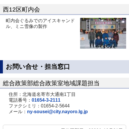
西12区町内会
町内会ぐるみでのアイスキャンド
ル、ミニ雪像の製作
お問い合せ・担当窓口
総合政策部総合政策室地域課題担当
住所：北海道名寄市大通南1丁目
電話番号：
01654-3-2111
ファクシミリ：01654-2-5644
メール：
ny-sousei@city.nayoro.lg.jp