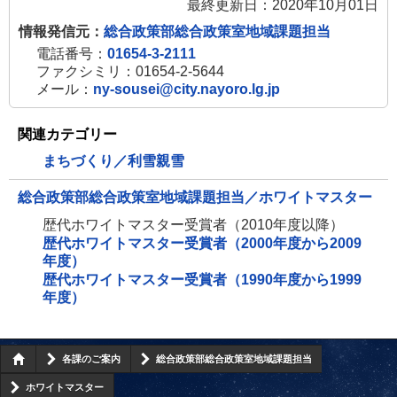
最終更新日：2020年10月01日
情報発信元：
総合政策部総合政策室地域課題担当
電話番号：
01654-3-2111
ファクシミリ：01654-2-5644
メール：
ny-sousei@city.nayoro.lg.jp
関連カテゴリー
まちづくり／利雪親雪
総合政策部総合政策室地域課題担当／ホワイトマスター
歴代ホワイトマスター受賞者（2010年度以降）
歴代ホワイトマスター受賞者（2000年度から2009
年度）
歴代ホワイトマスター受賞者（1990年度から1999
年度）
各課のご案内
総合政策部総合政策室地域課題担当
ホワイトマスター