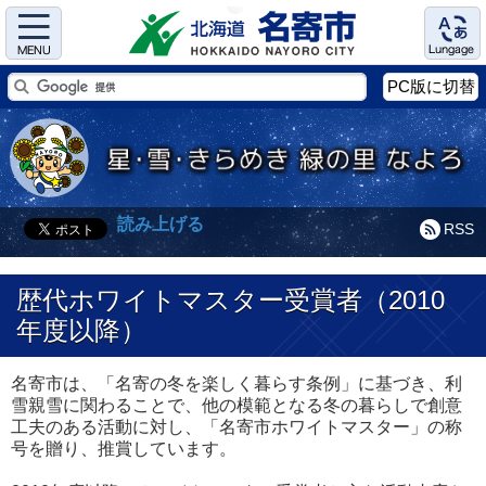
Menu
Language
PC版に切替
読み上げる
RSS
歴代ホワイトマスター受賞者（2010
年度以降）
名寄市は、「名寄の冬を楽しく暮らす条例」に基づき、利
雪親雪に関わることで、他の模範となる冬の暮らしで創意
工夫のある活動に対し、「名寄市ホワイトマスター」の称
号を贈り、推賞しています。