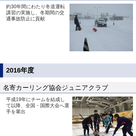
約30年間にわたり冬道運転
講習の実施し、冬期間の交
通事故防止に貢献
2016年度
名寄カーリング協会ジュニアクラブ
平成19年にチームを結成し
て以降、全国・国際大会へ選
手を輩出