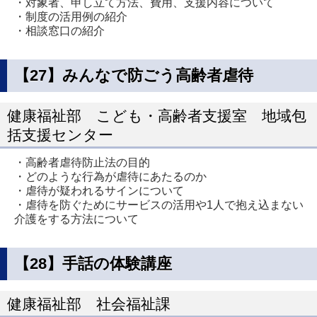
・対象者、申し立て方法、費用、支援内容について
・制度の活用例の紹介
・相談窓口の紹介
【27】みんなで防ごう高齢者虐待
健康福祉部 こども・高齢者支援室 地域包
括支援センター
・高齢者虐待防止法の目的
・どのような行為が虐待にあたるのか
・虐待が疑われるサインについて
・虐待を防ぐためにサービスの活用や1人で抱え込まない
介護をする方法について
【28】手話の体験講座
健康福祉部 社会福祉課