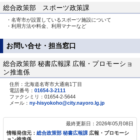
総合政策部 スポーツ政策課
・名寄市が設置しているスポーツ施設について
・利用方法や料金、利用マナーなど
お問い合せ・担当窓口
総合政策部 秘書広報課 広報・プロモーショ
ン推進係
住所：北海道名寄市大通南1丁目
電話番号：
01654-3-2111
ファクシミリ：01654-2-5644
メール：
ny-hisyokoho@city.nayoro.lg.jp
最終更新日：2026年05月08日
情報発信元：
総合政策部 秘書広報課
広報・プロモーシ
ョン推進係