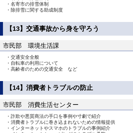
・名寄市の排雪体制
・除排雪に関する助成制度
【13】交通事故から身を守ろう
市民部 環境生活課
・交通安全全般
・自転車の利用について
・高齢者のための交通安全 など
【14】消費者トラブルの防止
市民部 消費生活センター
・詐欺や悪質商法の手口を事例や寸劇で紹介
・消費者トラブルに巻き込まれないための情報提供
・インターネットやスマホのトラブルの事例紹介