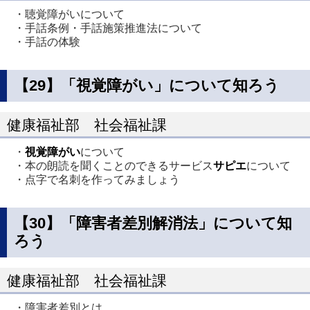
・聴覚障がいについて
・手話条例・手話施策推進法について
・手話の体験
【29】「視覚障がい」について知ろう
健康福祉部 社会福祉課
・
視覚障がい
について
・本の朗読を聞くことのできるサービス
サピエ
について
・点字で名刺を作ってみましょう
【30】「障害者差別解消法」について知
ろう
健康福祉部 社会福祉課
・障害者差別とは