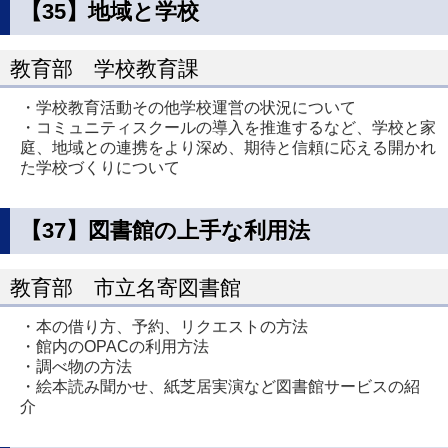
【35】地域と学校
教育部 学校教育課
・学校教育活動その他学校運営の状況について
・コミュニティスクールの導入を推進するなど、学校と家
庭、地域との連携をより深め、期待と信頼に応える開かれ
た学校づくりについて
【37】図書館の上手な利用法
教育部 市立名寄図書館
・本の借り方、予約、リクエストの方法
・館内のOPACの利用方法
・調べ物の方法
・絵本読み聞かせ、紙芝居実演など図書館サービスの紹
介