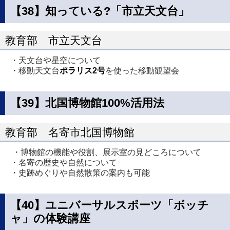
【38】知っている?「市立天文台」
教育部 市立天文台
・天文台や星空について
・移動天文台
ポラリス2号
を使った移動観望会
【39】北国博物館100%活用法
教育部 名寄市北国博物館
・博物館の機能や役割、展示室の見どころについて
・名寄の歴史や自然について
・史跡めぐりや自然散策の案内も可能
【40】ユニバーサルスポーツ「ボッチ
ャ」の体験講座