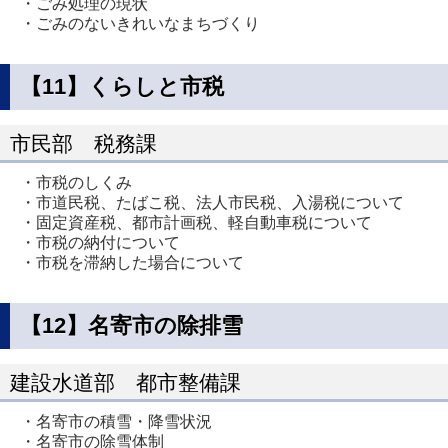
・ごみ処理の現状
・ごみのないきれいなまちづくり
【11】くらしと市税
市民部 税務課
・市税のしくみ
・市道民税、たばこ税、法人市民税、入湯税について
・固定資産税、都市計画税、軽自動車税について
・市税の納付について
・市税を滞納した場合について
【12】名寄市の除排雪
建設水道部 都市整備課
・名寄市の積雪・降雪状況
・名寄市の除雪体制