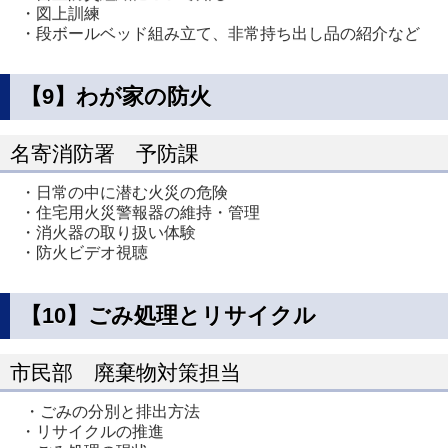
・図上訓練
・段ボールベッド組み立て、非常持ち出し品の紹介など
【9】わが家の防火
名寄消防署 予防課
・日常の中に潜む火災の危険
・住宅用火災警報器の維持・管理
・消火器の取り扱い体験
・防火ビデオ視聴
【10】ごみ処理とリサイクル
市民部 廃棄物対策担当
・ごみの分別と排出方法
・リサイクルの推進