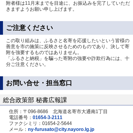
附者様は11月末までを目途に、お振込みを完了していただ
きますようお願い申し上げます。
ご注意ください
この取り組みは、ふるさと名寄を応援したいという皆様の
善意を市の施策に反映させるためのものであり、決して寄
附を強要するものではありません。
「ふるさと納税」を騙った寄附の強要や詐欺行為には、十
分ご注意ください。
お問い合せ・担当窓口
総合政策部 秘書広報課
住所：〒096-8686 北海道名寄市大通南1丁目
電話番号：
01654-3-2111
ファクシミリ：01654-2-5644
メール：
ny-furusato@city.nayoro.lg.jp