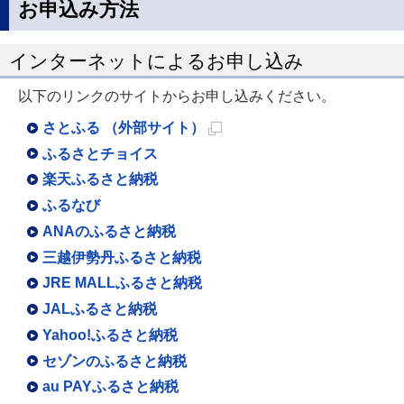
お申込み方法
インターネットによるお申し込み
以下のリンクのサイトからお申し込みください。
さとふる （外部サイト）
新
ふるさとチョイス
規
楽天ふるさと納税
ペ
ふるなび
ー
ANAのふるさと納税
ジ
三越伊勢丹ふるさと納税
で
JRE MALLふるさと納税
開
JALふるさと納税
き
Yahoo!ふるさと納税
ま
セゾンのふるさと納税
す
au PAYふるさと納税