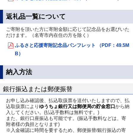
返礼品一覧について
ご寄附を頂いた方に寄附金額に応じて記念品をお選びいた
だけます。（名寄市内在住の方を除く）
ふるさと応援寄附記念品パンフレット （PDF：49.5M
B）
納入方法
銀行振込または郵便振替
お申し込み確認後、払込取扱票を送付いたしますので、払
込取扱票により
ゆうちょ銀行又は郵便局の貯金窓口
から納
入してください。(払込手数料は無料です。)
また、銀行口座振込も可能です。(振込手数料などは、寄
附者様の負担となります)
※入金確認に時間を要するため、郵便振替/銀行振込の寄