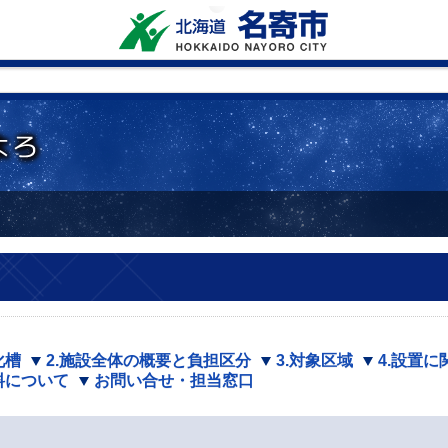
化槽
2.施設全体の概要と負担区分
3.対象区域
4.設置
料について
お問い合せ・担当窓口