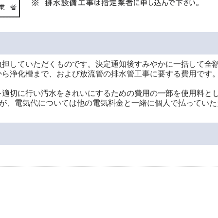
負担していただくものです。決定通知後すみやかに一括して全
から浄化槽まで、および放流管の排水管工事に要する費用です
を適切に行い汚水をきれいにするための費用の一部を使用料と
すが、電気代については他の電気料金と一緒に個人で払っていた