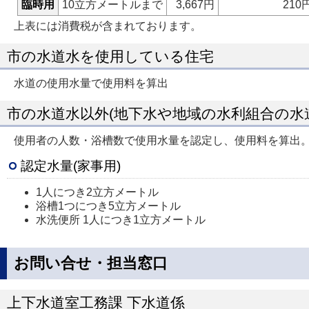
臨時用
10立方メートルまで
3,667円
210
上表には消費税が含まれております。
市の水道水を使用している住宅
水道の使用水量で使用料を算出
市の水道水以外(地下水や地域の水利組合の水
使用者の人数・浴槽数で使用水量を認定し、使用料を算出
認定水量(家事用)
1人につき2立方メートル
浴槽1つにつき5立方メートル
水洗便所 1人につき1立方メートル
お問い合せ・担当窓口
上下水道室工務課 下水道係