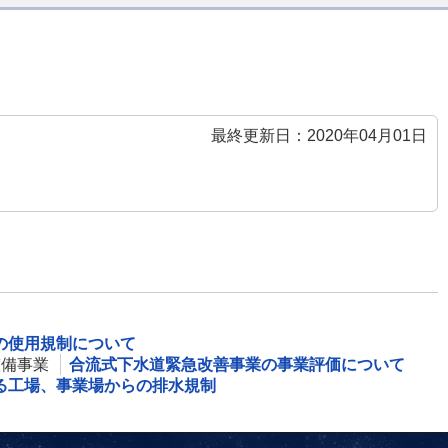
最終更新日：2020年04月01日
の使用規制について
整備事業
合流式下水道緊急改善事業の事業評価について
る工場、事業場からの排水規制