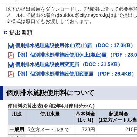
以下の提出書類をダウンロードし、記載例に沿って必要事
メールにて提出の場合はsuidou@city.nayoro.lg.jpまで
※様式は窓口でもお渡ししております。
提出書類
個別排水処理施設使用休止(廃止)届 （DOC：17.0KB）
【例】個別排水処理施設使用休止(廃止)届 （PDF：28.
個別排水処理施設使用変更届 （DOC：31.5KB）
【例】個別排水処理施設使用変更届 （PDF：26.4KB）
個別排水施設使用料について
使用料の算出表(令和2年4月使用分から)
用途
使用水量
基本料金
超過料金
(1ヶ月)
(1立方メートル当
一般用
5立方メートルまで
723円
210