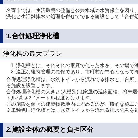
名寄市では、生活環境の整備と公共水域の水質保全を図り
洗化と生活雑排水の処理を併せてできる施設として「合併処理
1.合併処理浄化槽
浄化槽の最大プラン
浄化槽とは、それぞれの家庭で使った水を、その場で
適正な維持管理の確保であり、市町村が中心となって
合併処理浄化槽は、水洗トイレから流れでる排水と、台所
る施設を設置します。
合併処理浄化槽の大きさ(人槽別)は家屋の延床面積、将来居
トル×高さ2.7メートル程度となります。
この施設を個々の建築物敷地内に埋めるのが一般的な施工
※単独処理浄化槽とは、水洗トイレから流れる排水のみを
2.施設全体の概要と負担区分