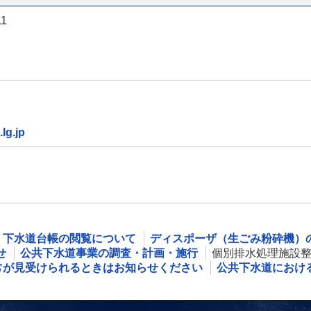
1
lg.jp
下水道台帳の閲覧について
ディスポーザ（生ごみ粉砕機）
せ
公共下水道事業の調査・計画・施行
個別排水処理施設
常が見受けられるときはお知らせください
公共下水道におけ