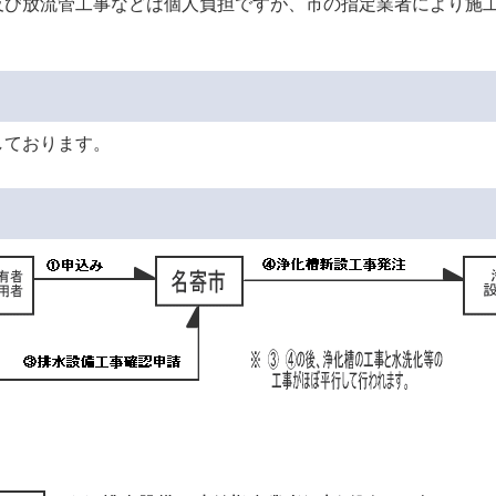
及び放流管工事などは個人負担ですが、市の指定業者により施工
しております。