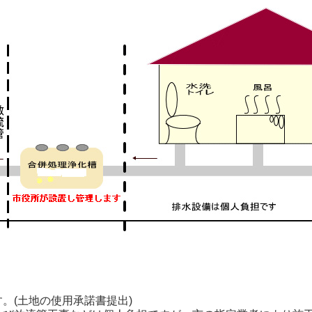
。(土地の使用承諾書提出)