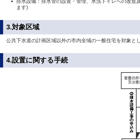
排水設備：排水管の設置・管理、水洗トイレへの改造
ます)
3.対象区域
公共下水道の計画区域以外の市内全域の一般住宅を対象と
4.設置に関する手続