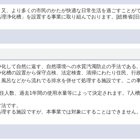
、又、より多くの市民のかたが快適な日常生活を過ごすことが
浄化槽」を設置する事業に取り組んでおります。[総務省(旧自
浄化して自然に返す、自然環境への水質汚濁防止の手法である
浄化槽の設置から保守点検、法定検査、清掃にわたり住民、行
、風呂などから流れでる排水を併せて処理する施設です。この
住人数、過去1年間の使用水量等によって決定されます。7人槽の
方法です。
処理する施設ですが、本事業では対象にすることはできません