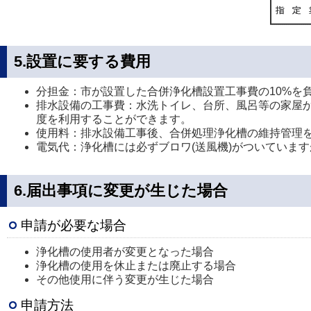
5.設置に要する費用
分担金：市が設置した合併浄化槽設置工事費の10%を
排水設備の工事費：水洗トイレ、台所、風呂等の家屋
度を利用することができます。
使用料：排水設備工事後、合併処理浄化槽の維持管理
電気代：浄化槽には必ずブロワ(送風機)がついていま
6.届出事項に変更が生じた場合
申請が必要な場合
浄化槽の使用者が変更となった場合
浄化槽の使用を休止または廃止する場合
その他使用に伴う変更が生じた場合
申請方法