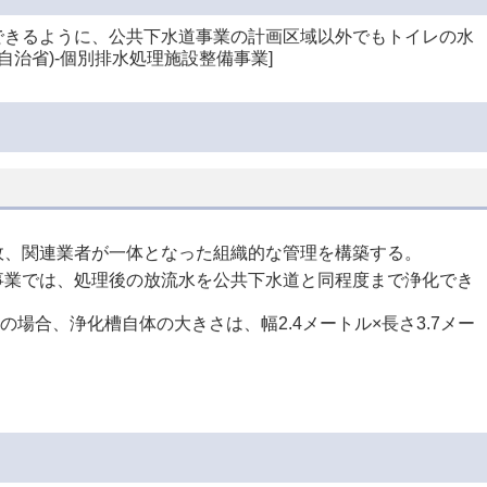
できるように、公共下水道事業の計画区域以外でもトイレの水
治省)-個別排水処理施設整備事業]
。
政、関連業者が一体となった組織的な管理を構築する。
事業では、処理後の放流水を公共下水道と同程度まで浄化でき
場合、浄化槽自体の大きさは、幅2.4メートル×長さ3.7メー
。