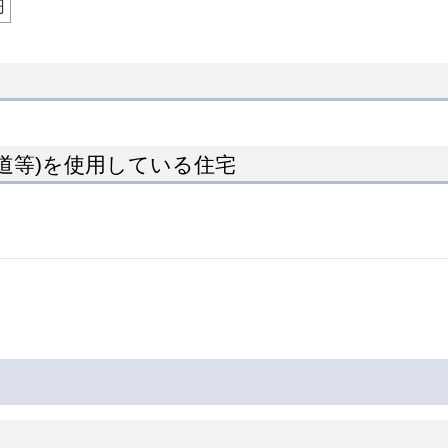
円
道等)を使用している住宅
。