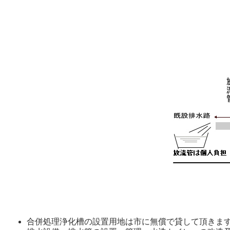
合併処理浄化槽の設置用地は市に無償で貸して頂きます