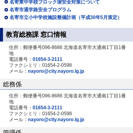
名寄東中学校ブロック塀安全対策について
名寄市通学路安全プログラム
名寄市立小中学校施設整備計画（平成30年5月策定）
教育総務課 窓口情報
住所：郵便番号096-8686 北海道名寄市大通南1丁目1番
地
電話番号：
01654-3-2111
ファクシミリ：01654-2-0598
メール：
nayoro@city.nayoro.lg.jp
総務係
住所：郵便番号096-8686 北海道名寄市大通南1丁目1番
地
電話番号：
01654-3-2111
ファクシミリ：01654-2-0598
メール：
nayoro@city.nayoro.lg.jp
管理係