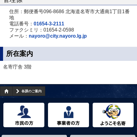
住所：郵便番号096-8686 北海道名寄市大通南1丁目1番
地
電話番号：
01654-3-2111
ファクシミリ：01654-2-0598
メール：
nayoro@city.nayoro.lg.jp
所在案内
名寄庁舎 3階
各課のご案内
市民の方へ
事業者の方へ
ようこそ名寄市へ