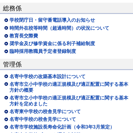
総務係
学校閉庁日・留守番電話導入のお知らせ
時間外在校等時間（超過時間）の状況について
教育長交際費
奨学金及び修学資金に係る利子補給制度
臨時採用教職員予定者登録制度
管理係
名寄中学校の改築基本設計について
名寄市立小中学校の適正規模及び適正配置に関する基本
方針の概要
名寄市立小中学校の適正規模及び適正配置に関する基本
方針を定めました
名寄東中学校の校舎見学について
名寄中学校の校舎見学について
名寄市学校施設長寿命化計画（令和3年3月策定）