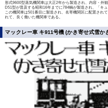
形式9600型蒸気機関車は大正2年から製造され、内容・
D51型が普及する昭和16年までに784輌が製造され、「
この機関車は501番目に製造され、名寄機関区に配置され
れて、良く働いた機関車である。
マックレー車 キ911号機 (かき寄せ式雪か