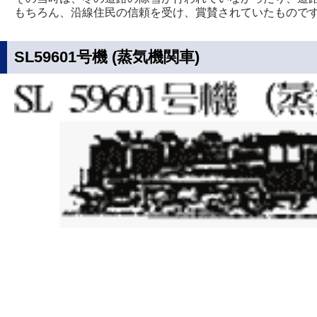
もちろん、沿線住民の信頼を受け、賞賛されていたもので
SL59601号機 (蒸気機関車)