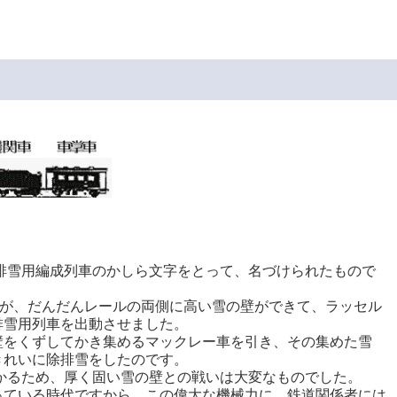
、排雪用編成列車のかしら文字をとって、名づけられたもので
すが、だんだんレールの両側に高い雪の壁ができて、ラッセル
排雪用列車を出動させました。
壁をくずしてかき集めるマックレー車を引き、その集めた雪
きれいに除排雪をしたのです。
はかるため、厚く固い雪の壁との戦いは大変なものでした。
っている時代ですから、この偉大な機械力に、鉄道関係者には