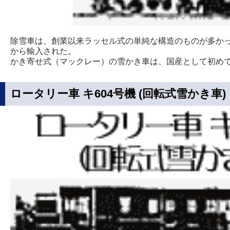
除雪車は、創業以来ラッセル式の単純な構造のものが多かっ
から輸入された。
かき寄せ式（マックレー）の雪かき車は、国産として初め
ロータリー車 キ604号機 (回転式雪かき車)