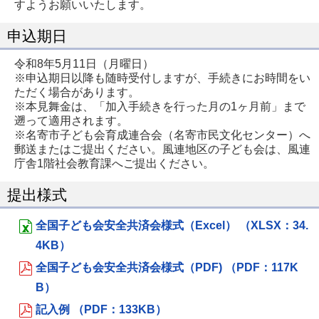
すようお願いいたします。
申込期日
令和8年5月11日（月曜日）
※申込期日以降も随時受付しますが、手続きにお時間をい
ただく場合があります。
※本見舞金は、「加入手続きを行った月の1ヶ月前」まで
遡って適用されます。
※名寄市子ども会育成連合会（名寄市民文化センター）へ
郵送またはご提出ください。風連地区の子ども会は、風連
庁舎1階社会教育課へご提出ください。
提出様式
全国子ども会安全共済会様式（Excel） （XLSX：34.
4KB）
全国子ども会安全共済会様式（PDF) （PDF：117K
B）
記入例 （PDF：133KB）