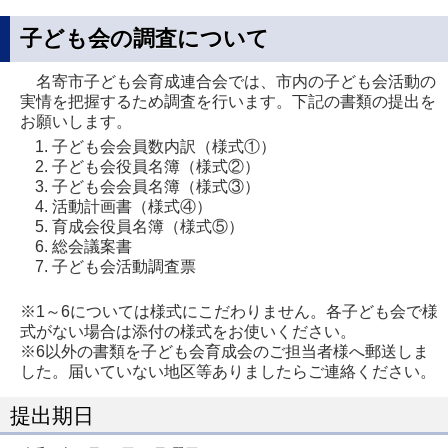
子ども会の調査について
名寄市子ども会育成連合会では、市内の子ども会活動の
実情を把握するため調査を行います。下記の書類の提出を
お願いします。
子ども会会員数内訳（様式①）
子ども会役員名簿（様式②）
子ども会会員名簿（様式③）
活動計画書（様式④）
育成会役員名簿（様式⑤）
総会議案書
子ども会活動調査票
※1～6については様式にこだわりません。各子ども会で様
式がない場合は添付の様式をお使いください。
※6以外の書類を子ども会育成会のご担当者様へ郵送しま
した。届いていない地区等ありましたらご連絡ください。
提出期日