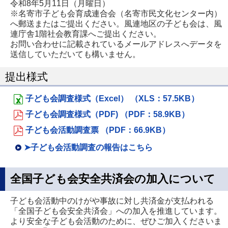
令和8年5月11日（月曜日）
※名寄市子ども会育成連合会（名寄市民文化センター内）
へ郵送またはご提出ください。風連地区の子ども会は、風
連庁舎1階社会教育課へご提出ください。
お問い合わせに記載されているメールアドレスへデータを
送信していただいても構いません。
提出様式
子ども会調査様式（Excel） （XLS：57.5KB）
子ども会調査様式（PDF) （PDF：58.9KB）
子ども会活動調査票 （PDF：66.9KB）
➤子ども会活動調査の報告はこちら
全国子ども会安全共済会の加入について
子ども会活動中のけがや事故に対し共済金が支払われる
「全国子ども会安全共済会」への加入を推進しています。
より安全な子ども会活動のために、ぜひご加入くださいま