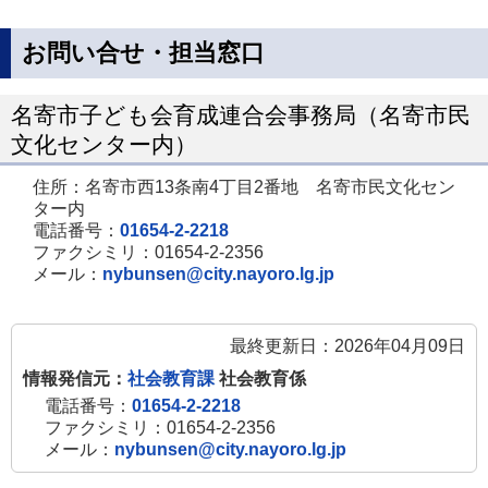
お問い合せ・担当窓口
名寄市子ども会育成連合会事務局（名寄市民
文化センター内）
住所：名寄市西13条南4丁目2番地 名寄市民文化セン
ター内
電話番号：
01654-2-2218
ファクシミリ：01654-2-2356
メール：
nybunsen@city.nayoro.lg.jp
最終更新日：2026年04月09日
情報発信元：
社会教育課
社会教育係
電話番号：
01654-2-2218
ファクシミリ：01654-2-2356
メール：
nybunsen@city.nayoro.lg.jp