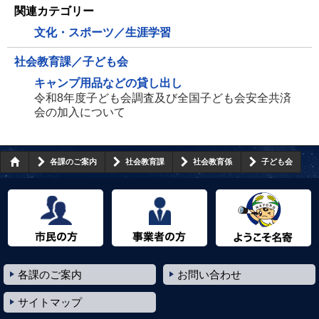
関連カテゴリー
文化・スポーツ／生涯学習
社会教育課／子ども会
キャンプ用品などの貸し出し
令和8年度子ども会調査及び全国子ども会安全共済
会の加入について
各課のご案内
社会教育課
社会教育係
子ども会
市民の方へ
事業者の方へ
ようこそ名寄市へ
各課のご案内
お問い合わせ
サイトマップ