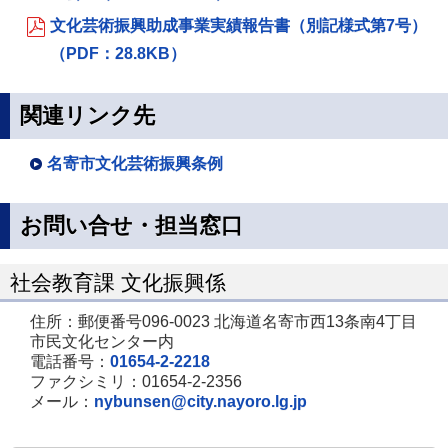
文化芸術振興助成事業実績報告書（別記様式第7号）
（PDF：28.8KB）
関連リンク先
名寄市文化芸術振興条例
お問い合せ・担当窓口
社会教育課 文化振興係
住所：郵便番号096-0023 北海道名寄市西13条南4丁目
市民文化センター内
電話番号：
01654-2-2218
ファクシミリ：01654-2-2356
メール：
nybunsen@city.nayoro.lg.jp