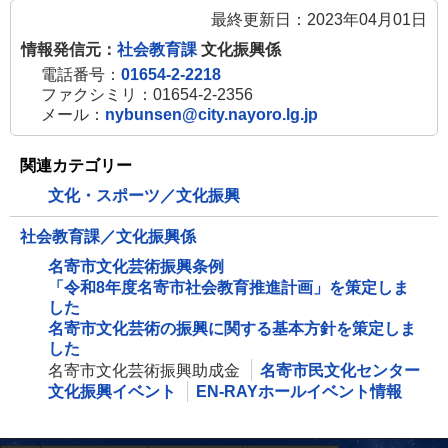
最終更新日：2023年04月01日
情報発信元：
社会教育課
文化振興係
電話番号：
01654-2-2218
ファクシミリ：01654-2-2356
メール：
nybunsen@city.nayoro.lg.jp
関連カテゴリー
文化・スポーツ／文化振興
社会教育課／文化振興係
名寄市文化芸術振興条例
「令和8年度名寄市社会教育推進計画」を策定しま
した
名寄市文化芸術の振興に関する基本方針を策定しま
した
名寄市文化芸術振興助成金
名寄市民文化センター
文化振興イベント
EN-RAYホールイベント情報