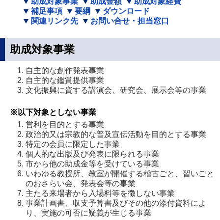
助成対象事業
助成金額
助成対象経費
補足事項
要綱
ダウンロード
関連リンク先
お問い合せ・担当窓口
助成対象事業
自主的な創作発表事業
自主的な鑑賞提供事業
文化振興に資する講演会、研究会、展示会等の事業
※以下対象としない事業
営利を目的とする事業
政治的又は宗教的な普及宣伝活動を目的とする事業
特定の会員に限定した事業
個人的な出版及び発表に限られる事業
市から他の助成金等を受けている事業
いわゆる教授所、教室が開催する稽古ごと、習いごと
のおさらい会、発表会等の事業
主たる来場者から入場料等を徴しない事業
事業計画書、収支予算書及びその他の添付資料によ
り、実施の可否に疑義が生じる事業