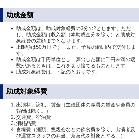
助成金額
助成金額は、助成対象経費の3分の2とします。ただ
し、助成金額は収入額（本助成金分を除く）と助成対
象経費の差額までとなります。
上限額は50万円です。また、予算の範囲内で交付しま
す。
助成金額は千円単位とし、算出した額に千円未満の端
数があるときは、これを切り捨てるものとします。
助成対象経費は、下記のとおりです。
助成対象経費
出演料、謝礼、賃金（主催団体の職員の賃金や会員の
報酬は除く。）
交通費、宿泊費
消耗品費
食糧費（酒類、懇親会などの飲食費を除く、出演者及
び運営スタッフの弁当、茶菓代を対象とする。）