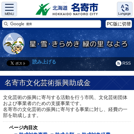
Menu
Language
PC版に切替
読み上げる
RSS
名寄市文化芸術振興助成金
文化芸術の振興に寄与する活動を行う市民、文化芸術団体
および事業者のための支援事業です。
名寄市の文化芸術の振興に寄与する事業に対し、経費の一
部を助成します。
ページ内目次