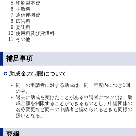
印刷製本費
手数料
通信運搬費
広告料
委託料
使用料及び貸借料
その他
補足事項
助成金の制限について
同一の申請者に対する助成は、同一年度内につき1回
のみ。
過去に助成を受けたことがある申請者については、助
成金額を制限することができるものとし、申請団体の
名称変更など同一の申請者と認められるときも同様の
扱いとなる。
要綱