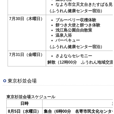
なよろ市立天文台きたすばる見
（ふうれん健康センター宿泊）
7月30日（木曜日）
ブルーベリー収穫体験
餅つき大使と餅つき体験
浅江島公園自由散策
温泉入浴
バーベキュー
（ふうれん健康センター宿泊）
7月31日（金曜日）
さよならセレモニー
解散（12時00分 ふうれん地域交
東京杉並会場
東京杉並会場スケジュール
日時
8月5日（水曜日）
集合（6時00分 名寄市民文化センタ