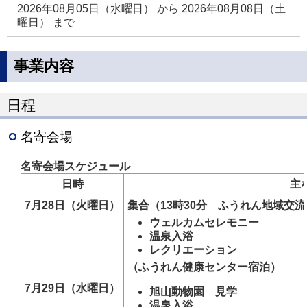
2026年08月05日（水曜日）
から
2026年08月08日（土
曜日）
まで
事業内容
日程
名寄会場
名寄会場スケジュール
日時
主
7月28日（火曜日）
集合（13時30分 ふうれん地域交
ウェルカムセレモニー
温泉入浴
レクリエーション
（ふうれん健康センター宿泊）
7月29日（水曜日）
旭山動物園 見学
温泉入浴