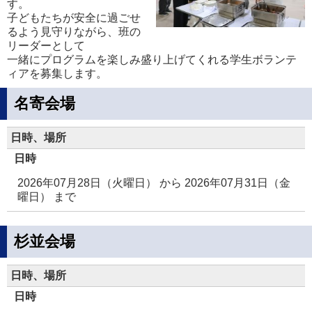
す。
子どもたちが安全に過ごせ
るよう見守りながら、班の
リーダーとして
一緒にプログラムを楽しみ盛り上げてくれる学生ボランテ
ィアを募集します。
名寄会場
日時、場所
日時
2026年07月28日（火曜日）
から
2026年07月31日（金
曜日）
まで
杉並会場
日時、場所
日時