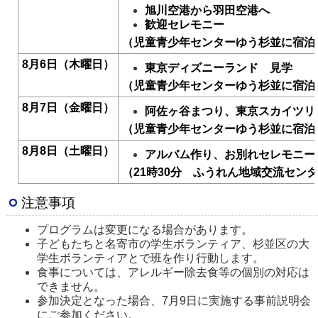
旭川空港から羽田空港へ
歓迎セレモニー
（児童青少年センターゆう杉並に宿泊
8月6日（木曜日）
東京ディズニーランド 見学
（児童青少年センターゆう杉並に宿泊
8月7日（金曜日）
阿佐ヶ谷まつり、東京スカイツリ
（児童青少年センターゆう杉並に宿泊
8月8日（土曜日）
アルバム作り、お別れセレモニー
（21時30分 ふうれん地域交流セン
注意事項
プログラムは変更になる場合があります。
子どもたちと名寄市の学生ボランティア、杉並区の大
学生ボランティアとで班を作り行動します。
食事については、アレルギー除去食等の個別の対応は
できません。
参加決定となった場合、7月9日に実施する事前説明会
にご参加ください。