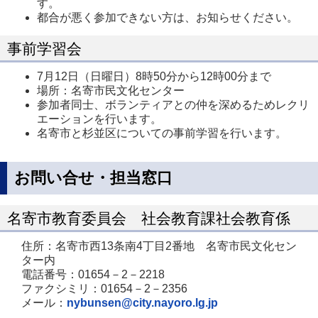
す。
都合が悪く参加できない方は、お知らせください。
事前学習会
7月12日（日曜日）8時50分から12時00分まで
場所：名寄市民文化センター
参加者同士、ボランティアとの仲を深めるためレクリ
エーションを行います。
名寄市と杉並区についての事前学習を行います。
お問い合せ・担当窓口
名寄市教育委員会 社会教育課社会教育係
住所：名寄市西13条南4丁目2番地 名寄市民文化セン
ター内
電話番号：01654－2－2218
ファクシミリ：01654－2－2356
メール：
nybunsen@city.nayoro.lg.jp