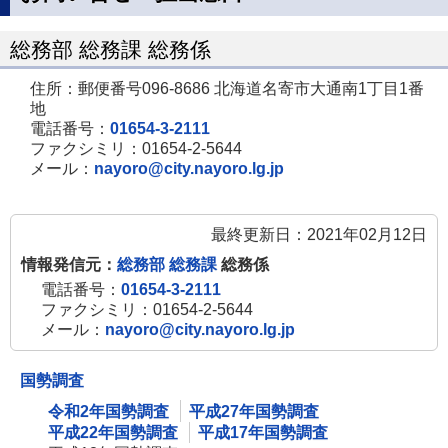
総務部 総務課 総務係
住所：郵便番号096-8686 北海道名寄市大通南1丁目1番
地
電話番号：
01654-3-2111
ファクシミリ：01654-2-5644
メール：
nayoro@city.nayoro.lg.jp
最終更新日：2021年02月12日
情報発信元：
総務部 総務課
総務係
電話番号：
01654-3-2111
ファクシミリ：01654-2-5644
メール：
nayoro@city.nayoro.lg.jp
国勢調査
令和2年国勢調査
平成27年国勢調査
平成22年国勢調査
平成17年国勢調査