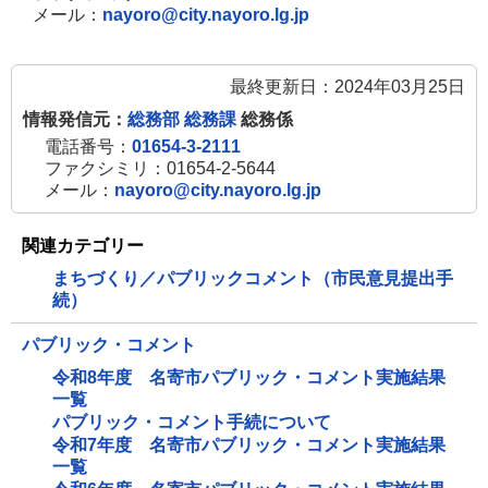
メール：
nayoro@city.nayoro.lg.jp
最終更新日：2024年03月25日
情報発信元：
総務部 総務課
総務係
電話番号：
01654-3-2111
ファクシミリ：01654-2-5644
メール：
nayoro@city.nayoro.lg.jp
関連カテゴリー
まちづくり／パブリックコメント（市民意見提出手
続）
パブリック・コメント
令和8年度 名寄市パブリック・コメント実施結果
一覧
パブリック・コメント手続について
令和7年度 名寄市パブリック・コメント実施結果
一覧