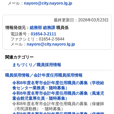
メール：
nayoro@city.nayoro.lg.jp
最終更新日：2026年03月23日
情報発信元：
総務部 総務課
職員係
電話番号：
01654-3-2111
ファクシミリ：01654-2-5644
メール：
nayoro@city.nayoro.lg.jp
関連カテゴリー
まちづくり／職員採用情報
職員採用情報／会計年度任用職員採用情報
令和8年度名寄市会計年度任用職員の募集（学校給
食センター業務員・随時募集）
令和8年度名寄市会計年度任用職員の募集（風連児
童会館児童厚生員・随時募集）
令和8年度名寄市会計年度任用職員の募集（保健師
（市民課勤務）・随時募集）