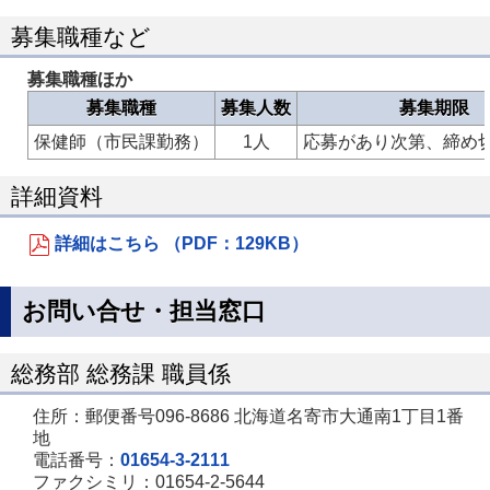
募集職種など
募集職種ほか
募集職種
募集人数
募集期限
保健師（市民課勤務）
1人
応募があり次第、締め
詳細資料
詳細はこちら （PDF：129KB）
お問い合せ・担当窓口
総務部 総務課 職員係
住所：郵便番号096-8686 北海道名寄市大通南1丁目1番
地
電話番号：
01654-3-2111
ファクシミリ：01654-2-5644