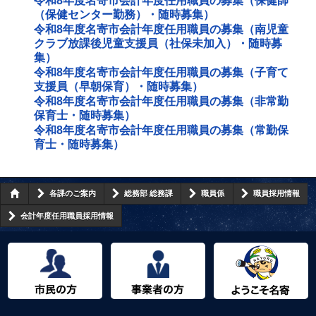
令和8年度名寄市会計年度任用職員の募集（保健師
（保健センター勤務）・随時募集）
令和8年度名寄市会計年度任用職員の募集（南児童
クラブ放課後児童支援員（社保未加入）・随時募
集）
令和8年度名寄市会計年度任用職員の募集（子育て
支援員（早朝保育）・随時募集）
令和8年度名寄市会計年度任用職員の募集（非常勤
保育士・随時募集）
令和8年度名寄市会計年度任用職員の募集（常勤保
育士・随時募集）
各課のご案内
総務部 総務課
職員係
職員採用情報
会計年度任用職員採用情報
市民の方へ
事業者の方へ
ようこそ名寄市へ