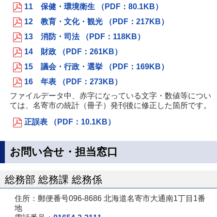
11 保健・環境衛生 （PDF：80.1KB）
12 教育・文化・観光 （PDF：217KB）
13 消防・司法 （PDF：118KB）
14 財政 （PDF：261KB）
15 議会・行政・選挙 （PDF：169KB）
16 年表 （PDF：273KB）
ファイルデータ中、赤字になっている文字・数値等につい
ては、名寄市の統計（冊子）発刊後に修正した箇所です。
正誤表 （PDF：10.1KB）
お問い合せ・担当窓口
総務部 総務課 総務係
住所：郵便番号096-8686 北海道名寄市大通南1丁目1番
地