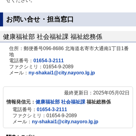
せください。
お問い合せ・担当窓口
健康福祉部 社会福祉課 福祉総務係
住所：郵便番号096-8686 北海道名寄市大通南1丁目1番
地
電話番号：
01654-3-2111
ファクシミリ：01654-9-2089
メール：
ny-shakai1@city.nayoro.lg.jp
最終更新日：2025年05月02日
情報発信元：
健康福祉部 社会福祉課
福祉総務係
電話番号：
01654-3-2111
ファクシミリ：01654-9-2089
メール：
ny-shakai1@city.nayoro.lg.jp