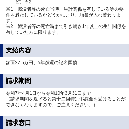
ど）※2
※1 戦没者等の死亡当時、生計関係を有している等の要
件を満たしているかどうかにより、順番が入れ替わりま
す。
※2 戦没者等の死亡時まで引き続き1年以上の生計関係を
有していた方に限ります。
支給内容
額面27.5万円、5年償還の記名国債
請求期間
令和7年4月1日から令和10年3月31日まで
（請求期間を過ぎると第十二回特別弔慰金を受けることが
できなくなりますので、ご注意ください。）
請求窓口