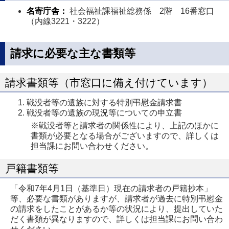
名寄庁舎：
社会福祉課福祉総務係 2階 16番窓口
（内線3221・3222）
請求に必要な主な書類等
請求書類等（市窓口に備え付けています）
戦没者等の遺族に対する特別弔慰金請求書
戦没者等の遺族の現況等についての申立書
※戦没者等と請求者の関係性により、上記のほかに
書類が必要となる場合がございますので、詳しくは
担当課にお問い合わせください。
戸籍書類等
「令和7年4月1日（基準日）現在の請求者の戸籍抄本」
等、必要な書類がありますが、請求者が過去に特別弔慰金
の請求をしたことがあるか等の状況により、提出していた
だく書類が異なりますので、詳しくは担当課にお問い合わ