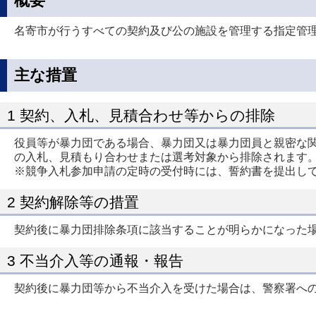
概要
名寄市が行うすべての契約及び公の施設を管理する指定管
主な措置
1 契約、入札、見積合わせ等からの排除
役員等が暴力団である場合、暴力団又は暴力団員と親密な
の入札、見積もり合わせまたは選考対象から排除されます
※競争入札参加申請の定時の受付時には、誓約書を提出し
2 契約解除等の措置
契約後に暴力団排除条項に該当することが明らかになった
3 不当介入等の通報・報告
契約後に暴力団等から不当介入を受けた場合は、警察署への