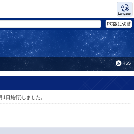
Language
PC版に切替
RSS
1日施行)しました。