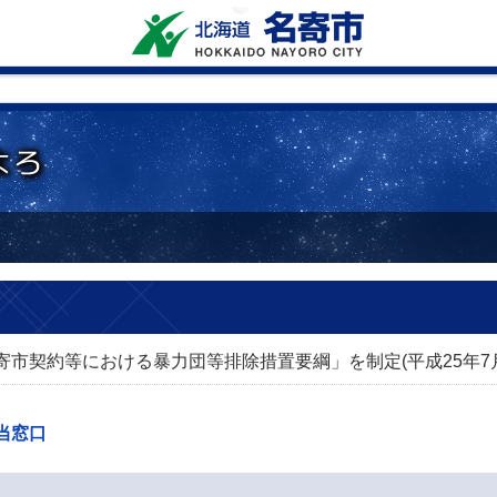
市契約等における暴力団等排除措置要綱」を制定(平成25年7月
当窓口