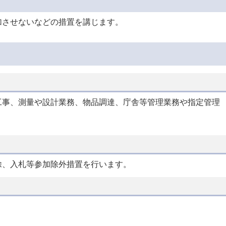
加させないなどの措置を講じます。
工事、測量や設計業務、物品調達、庁舎等管理業務や指定管理
除、入札等参加除外措置を行います。