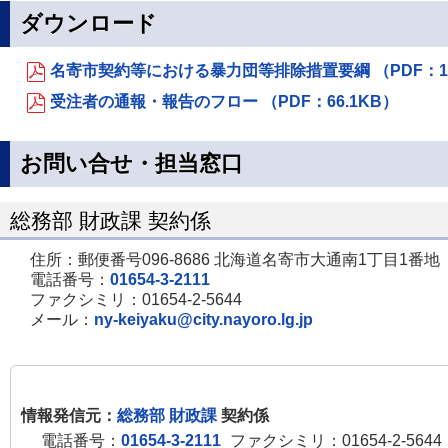
ダウンロード
名寄市契約等における暴力団等排除措置要綱 （PDF：1
受注者の通報・報告のフロー （PDF：66.1KB）
お問い合せ・担当窓口
総務部 財政課 契約係
住所：郵便番号096-8686 北海道名寄市大通南1丁目1番地
電話番号：
01654-3-2111
ファクシミリ：01654-2-5644
メール：
ny-keiyaku@city.nayoro.lg.jp
情報発信元：
総務部 財政課
契約係
電話番号：
01654-3-2111
ファクシミリ：01654-2-5644