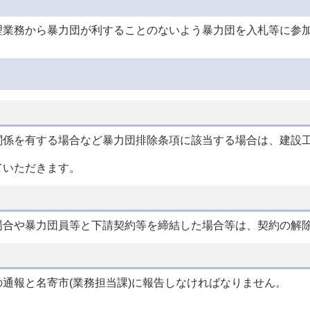
理業務から暴力団が利することのないよう暴力団を入札等に参
関係を有する場合など暴力団排除条項に該当する場合は、建設
。
ていただきます。
場合や暴力団員等と下請契約等を締結した場合等は、契約の解
通報と名寄市(業務担当課)に報告しなければなりません。