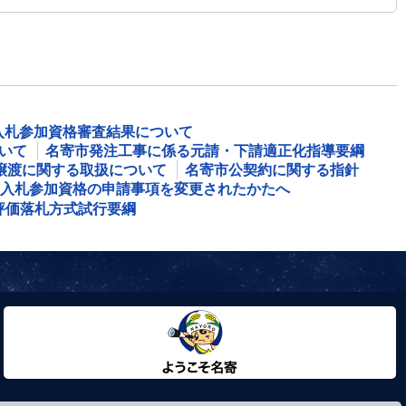
入札参加資格審査結果について
いて
名寄市発注工事に係る元請・下請適正化指導要綱
譲渡に関する取扱について
名寄市公契約に関する指針
入札参加資格の申請事項を変更されたかたへ
評価落札方式試行要綱
ようこそ名寄市へ