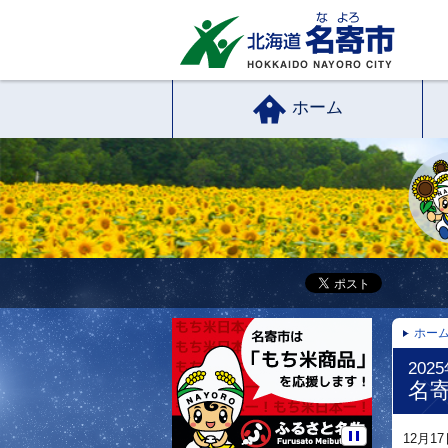
ホーム
ホー
202
名
12月