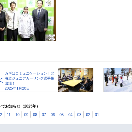
カギはコミュニケーション！北
海道ジュニアカーリング選手権
出場！
2025年1月20日
でお知らせ（2025年）
2
11
10
09
08
07
06
05
04
03
02
01