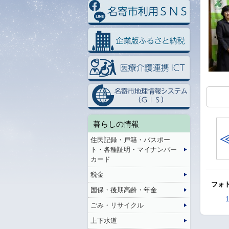
暮らしの情報
住民記録・戸籍・パスポー
ト・各種証明・マイナンバー
カード
税金
フォト
国保・後期高齢・年金
1
ごみ・リサイクル
上下水道