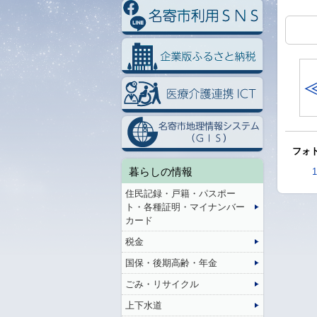
フォト
暮らしの情報
1
住民記録・戸籍・パスポー
ト・各種証明・マイナンバー
カード
税金
国保・後期高齢・年金
ごみ・リサイクル
上下水道