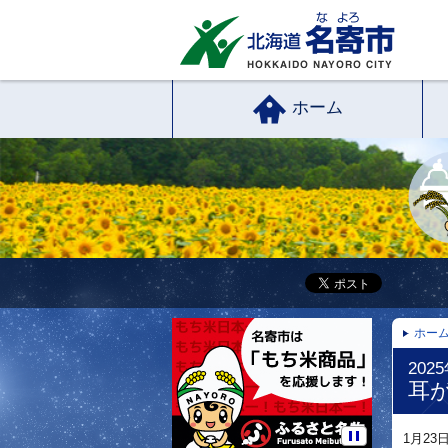
ホーム
ホー
202
耳
1月2