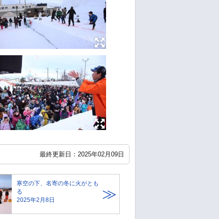
最終更新日：2025年02月09日
寒空の下、名寄の冬に火がとも
る
2025年2月8日