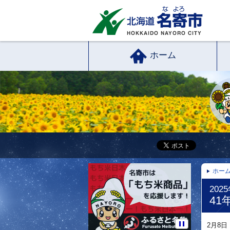
ホーム
ホー
202
4
2月8