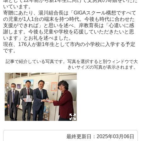
環として12年前から新1年生に向けて文房具の寄贈をいただ
いています。
寄贈にあたり、湯川組合長は「GIGAスクール構想ですべて
の児童が1人1台の端末を持つ時代。今後も時代に合わせた
支援ができれば」と思いを述べ、岸教育長は「心遣いに感
謝します。今後も児童や学校を応援していただきたいと思
います」とお礼を述べました。
現在、176人が新1年生として市内の小学校に入学する予定
です。
記事で紹介している写真です。写真を選択すると別ウィンドウで大
きいサイズの写真が表示されます。
最終更新日：2025年03月06日