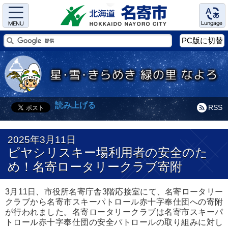
Menu
Language
PC版に切替
読み上げる
RSS
2025年3月11日
ピヤシリスキー場利用者の安全のた
め！名寄ロータリークラブ寄附
3月11日、市役所名寄庁舎3階応接室にて、名寄ロータリー
クラブから名寄市スキーパトロール赤十字奉仕団への寄附
が行われました。名寄ロータリークラブは名寄市スキーパ
トロール赤十字奉仕団の安全パトロールの取り組みに対し