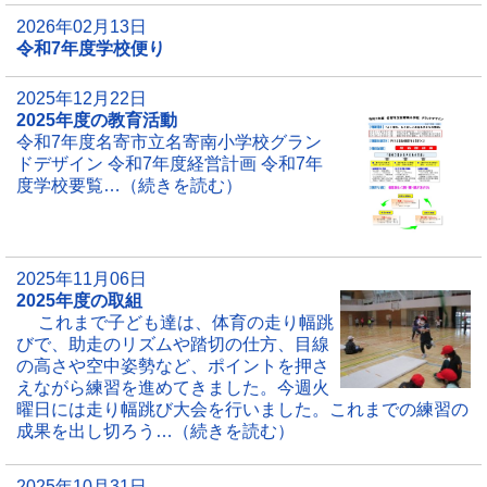
2026年02月13日
令和7年度学校便り
2025年12月22日
2025年度の教育活動
令和7年度名寄市立名寄南小学校グラン
ドデザイン 令和7年度経営計画 令和7年
度学校要覧…（続きを読む）
2025年11月06日
2025年度の取組
これまで子ども達は、体育の走り幅跳
びで、助走のリズムや踏切の仕方、目線
の高さや空中姿勢など、ポイントを押さ
えながら練習を進めてきました。今週火
曜日には走り幅跳び大会を行いました。これまでの練習の
成果を出し切ろう…（続きを読む）
2025年10月31日