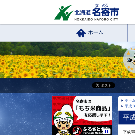
ホーム
ホー
平成
平
平成3