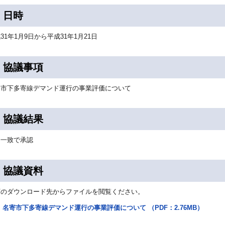
 日時
31年1月9日から平成31年1月21日
 協議事項
寄市下多寄線デマンド運行の事業評価について
 協議結果
会一致で承認
 協議資料
下のダウンロード先からファイルを閲覧ください。
名寄市下多寄線デマンド運行の事業評価について （PDF：2.76MB）