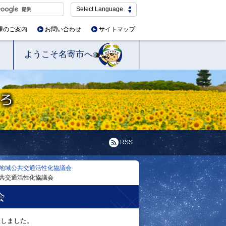
Select Language
課のご案内
お問い合わせ
サイトマップ
ようこそ名寄市へ
RSS
地域公共交通活性化協議会
公共交通活性化協議会
会
催しました。