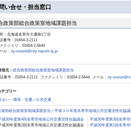
問い合せ・担当窓口
合政策部総合政策室地域課題担当
所：北海道名寄市大通南1丁目
話番号：01654-3-2111
ァクシミリ：01654-2-5644
ール：
ny-sousei@city.nayoro.lg.jp
発信元：
総合政策部総合政策室地域課題担当
話番号：01654-3-2111
ファクシミリ：01654-2-5644
メール：
ny-sousei@cit
カテゴリー
住まい・環境・交通／公共交通
政策部総合政策室地域課題担当／平成３０年度名寄市地域公共交通活性化協議
平成30年度第4回名寄市地域公共交通活性化協議会
平成30年度第3回名寄
平成30年度第2回名寄市地域公共交通活性化協議会
平成30年度第1回名寄