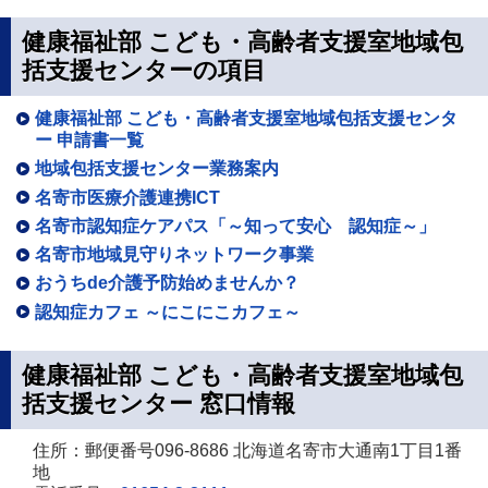
健康福祉部 こども・高齢者支援室地域包
括支援センターの項目
健康福祉部 こども・高齢者支援室地域包括支援センタ
ー 申請書一覧
地域包括支援センター業務案内
名寄市医療介護連携ICT
名寄市認知症ケアパス「～知って安心 認知症～」
名寄市地域見守りネットワーク事業
おうちde介護予防始めませんか？
認知症カフェ ～にこにこカフェ～
健康福祉部 こども・高齢者支援室地域包
括支援センター 窓口情報
住所：郵便番号096-8686 北海道名寄市大通南1丁目1番
地