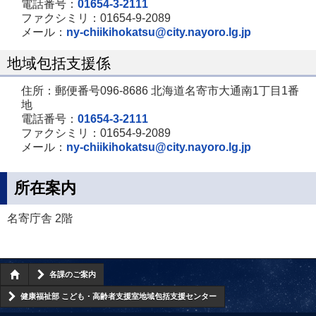
電話番号：
01654-3-2111
ファクシミリ：01654-9-2089
メール：
ny-chiikihokatsu@city.nayoro.lg.jp
地域包括支援係
住所：郵便番号096-8686 北海道名寄市大通南1丁目1番
地
電話番号：
01654-3-2111
ファクシミリ：01654-9-2089
メール：
ny-chiikihokatsu@city.nayoro.lg.jp
所在案内
名寄庁舎 2階
各課のご案内
健康福祉部 こども・高齢者支援室地域包括支援センター