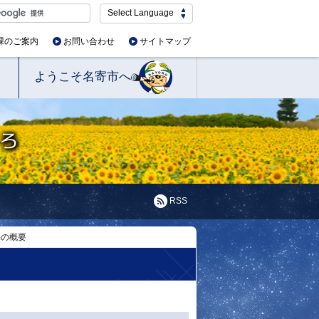
Select Language
課のご案内
お問い合わせ
サイトマップ
ようこそ名寄市へ
RSS
宅の概要