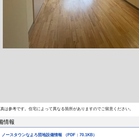
写真は参考です。住宅によって異なる箇所がありますのでご留意ください。
備情報
ノースタウンなよろ団地設備情報 （PDF：70.1KB）