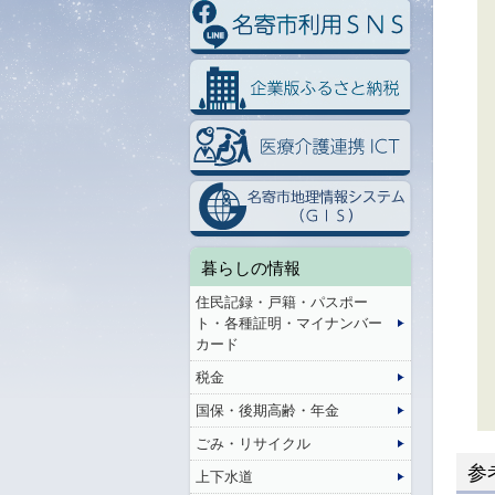
暮らしの情報
住民記録・戸籍・パスポー
ト・各種証明・マイナンバー
カード
税金
国保・後期高齢・年金
ごみ・リサイクル
参
上下水道