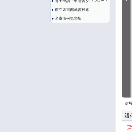
電子申請・申請書ダウンロード
市立図書館蔵書検索
名寄市例規類集
※
設