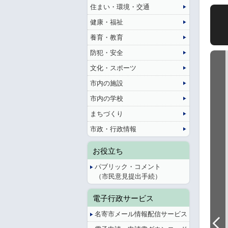
住まい・環境・交通
健康・福祉
養育・教育
防犯・安全
文化・スポーツ
市内の施設
市内の学校
まちづくり
市政・行政情報
お役立ち
パブリック・コメント
（市民意見提出手続）
電子行政サービス
名寄市メール情報配信サービス