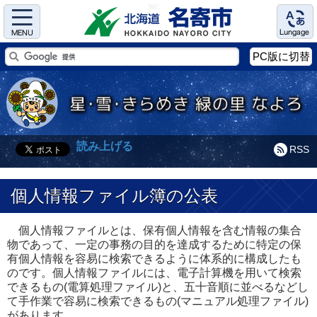
Menu
Language
PC版に切替
読み上げる
RSS
個人情報ファイル簿の公表
個人情報ファイルとは、保有個人情報を含む情報の集合
物であって、一定の事務の目的を達成するために特定の保
有個人情報を容易に検索できるように体系的に構成したも
のです。個人情報ファイルには、電子計算機を用いて検索
できるもの(電算処理ファイル)と、五十音順に並べるなどし
て手作業で容易に検索できるもの(マニュアル処理ファイル)
があります。