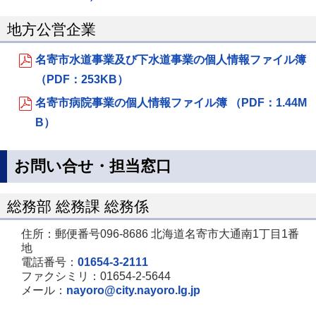
地方公営企業
名寄市水道事業及び下水道事業の個人情報ファイル簿
（PDF：253KB）
名寄市病院事業の個人情報ファイル簿 （PDF：1.44M
B）
お問い合せ・担当窓口
総務部 総務課 総務係
住所：郵便番号096-8686 北海道名寄市大通南1丁目1番
地
電話番号：
01654-3-2111
ファクシミリ：01654-2-5644
メール：
nayoro@city.nayoro.lg.jp