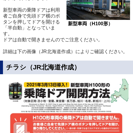
新型車両の乗降ドアは利用
者ご自身で先頭ドア横のボ
タンを押してドアを開ける
新型車両（H100形）
「半自動」となっていま
す。
ドアは自動で開きませんのでご注意ください。
詳細は下の画像（JR北海道作成）によりご確認ください。
チラシ（JR北海道作成）