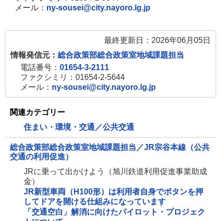
メール：
ny-sousei@city.nayoro.lg.jp
最終更新日：2026年06月05日
情報発信元：
総合政策部総合政策室地域課題担当
電話番号：
01654-3-2111
ファクシミリ：01654-2-5644
メール：
ny-sousei@city.nayoro.lg.jp
関連カテゴリー
住まい・環境・交通／公共交通
総合政策部総合政策室地域課題担当／JR宗谷本線（公共
交通の利用促進）
JRに乗って出かけよう（旭川鉄道利用促進事業助成
金）
JR新型車両（H100形）は利用者自身でボタンを押
してドアを開ける仕組みになっています
「交通空白」解消に向けたパイロット・プロジェク