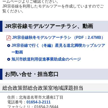
ームページよりご確認ください。
JR宗谷線を利用したモデルツアーを作成していますのでご
覧ください。
JR宗谷線モデルツアーチラシ、動画
JR宗谷線秋冬モデルツアーチラシ （PDF：2.47MB）
JR宗谷線で行く（冬編）星見る道北満喫カップルツア
ー動画
旭川市鉄道利用促進事業助成金のページ
お問い合せ・担当窓口
総合政策部総合政策室地域課題担当
住所：北海道名寄市大通南1丁目
電話番号：
01654-3-2111
ファクシミリ：01654-2-5644