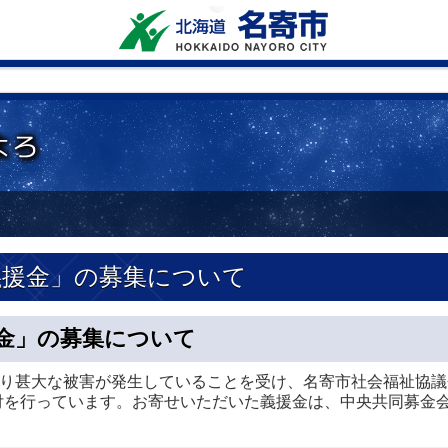
義援金」の募集について
金」の募集について
より甚大な被害が発生していることを受け、名寄市社会福祉協
付を行っています。お寄せいただいた義援金は、中央共同募金