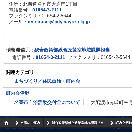
住所：北海道名寄市大通南1丁目
電話番号：
01654-3-2111
ファクシミリ：01654-2-5644
メール：
ny-sousei@city.nayoro.lg.jp
情報発信元：
総合政策部総合政策室地域課題担当
電話番号：
01654-3-2111
ファクシミリ：01654-2-5644
関連カテゴリー
まちづくり／住民自治・町内会
町内会活動
名寄市自治活動交付金について
「大船渡市赤崎町林
各課のご案内
総合政策部総合政策室地域課題担当
町内会活動