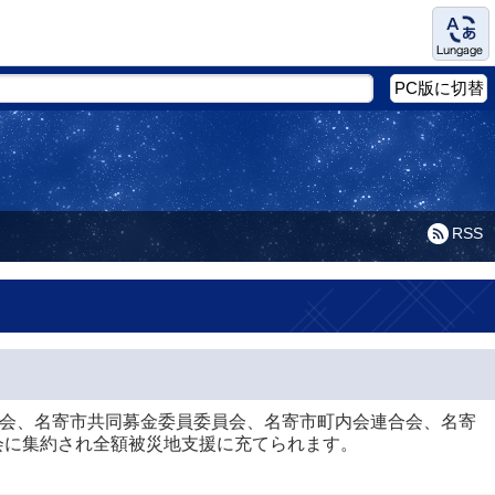
Language
PC版に切替
RSS
議会、名寄市共同募金委員委員会、名寄市町内会連合会、名寄
会に集約され全額被災地支援に充てられます。