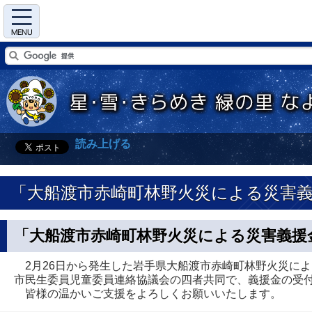
Menu
読み上げる
「大船渡市赤崎町林野火災による災害
「大船渡市赤崎町林野火災による災害義援
2月26日から発生した岩手県大船渡市赤崎町林野火災に
市民生委員児童委員連絡協議会の四者共同で、義援金の受
皆様の温かいご支援をよろしくお願いいたします。