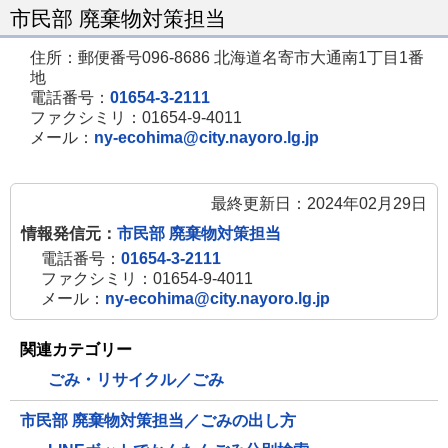
市民部 廃棄物対策担当
住所：郵便番号096-8686 北海道名寄市大通南1丁目1番
地
電話番号：
01654-3-2111
ファクシミリ：01654-9-4011
メール：
ny-ecohima@city.nayoro.lg.jp
最終更新日：2024年02月29日
情報発信元：
市民部 廃棄物対策担当
電話番号：
01654-3-2111
ファクシミリ：01654-9-4011
メール：
ny-ecohima@city.nayoro.lg.jp
関連カテゴリー
ごみ・リサイクル／ごみ
市民部 廃棄物対策担当／ごみの出し方