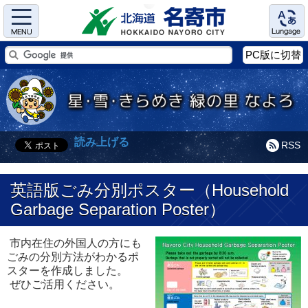
Menu
Language
PC版に切替
読み上げる
RSS
英語版ごみ分別ポスター（Household
Garbage Separation Poster）
市内在住の外国人の方にも
ごみの分別方法がわかるポ
スターを作成しました。
ぜひご活用ください。