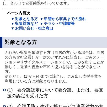
し、合わせて安否確認を行っています。
ページ内目次
対象となる方
申請から収集までの流れ
収集対象など
チラシ・申請書等
お問い合せ・担当窓口
対象となる方
ふれあい収集を希望する方（同居の方がいる場合は、同居
の方も含む全員）が、次のいずれかに該当し、ごみステー
ションやリサイクルステーションまで、ごみを出すことが
難しく、近隣の親族や市民の協力を得ることができない
方。
※ただし、(1)から(4)までに該当し、ごみ出し支援事業を
利用している方は対象となりません。
(1) 要介護認定において要介護、または、要支
援の認定を受けた方
(2) 介護予防・生活支援サービス事業対象の方