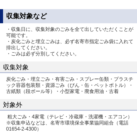
収集対象など
・収集日に、収集対象のごみを全て出していただくことが
可能です。
・炭化ごみと埋立ごみは、必ず名寄市指定ごみ袋に入れて
排出してください。
・ごみは必ず分別してください。
収集対象
炭化ごみ・埋立ごみ・有害ごみ・スプレー缶類・プラスチ
ック容器包装類・資源ごみ（びん・缶・ペットボトル）・
古紙類（段ボール等）・小型家電・廃食用油・古着
対象外
粗大ごみ・4家電（テレビ・冷蔵庫・洗濯機・エアコン）
※収集申込などは、名寄市環境保全事業協同組合（電話
01654-2-4300）