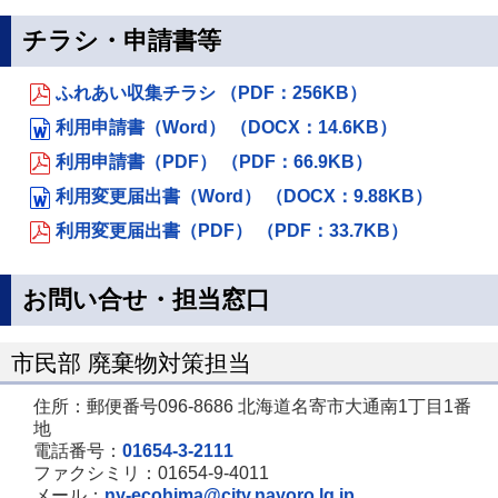
チラシ・申請書等
ふれあい収集チラシ （PDF：256KB）
利用申請書（Word） （DOCX：14.6KB）
利用申請書（PDF） （PDF：66.9KB）
利用変更届出書（Word） （DOCX：9.88KB）
利用変更届出書（PDF） （PDF：33.7KB）
お問い合せ・担当窓口
市民部 廃棄物対策担当
住所：郵便番号096-8686 北海道名寄市大通南1丁目1番
地
電話番号：
01654-3-2111
ファクシミリ：01654-9-4011
メール：
ny-ecohima@city.nayoro.lg.jp