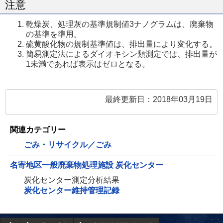
注意
乾燥炭、処理灰の基準規制値3ナノグラムは、廃棄物
の基準を準用。
硫黄酸化物の規制基準値は、排出量により変化する。
簡易測定法によるダイオキシン類測定では、排出量が
1未満であれば表示はゼロとなる。
最終更新日：2018年03月19日
関連カテゴリー
ごみ・リサイクル／ごみ
名寄地区一般廃棄物処理施設 炭化センター
炭化センター測定分析結果
炭化センター維持管理記録