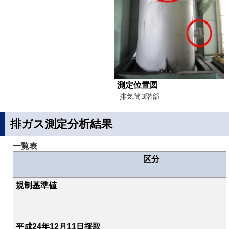
測定位置図
排気筒3階部
排ガス測定分析結果
一覧表
区分
規制基準値
平成24年12月11日採取