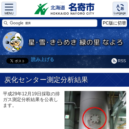
Menu
Language
PC版に切替
読み上げる
RSS
炭化センター測定分析結果
平成29年12月19日採取の排
ガス測定分析結果を公表し
ます。