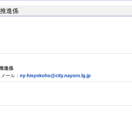
ン推進係
推進係
メール：
ny-hisyokoho@city.nayoro.lg.jp