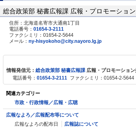
総合政策部 秘書広報課 広報・プロモーショ
住所：北海道名寄市大通南1丁目
電話番号：
01654-3-2111
ファクシミリ：01654-2-5644
メール：
ny-hisyokoho@city.nayoro.lg.jp
情報発信元：
総合政策部 秘書広報課
広報・プロモーション
電話番号：
01654-3-2111
ファクシミリ：01654-2-5644
関連カテゴリー
市政・行政情報／広報・広聴
広報なよろ／広報配布等について
広報なよろの配布日
広報誌について