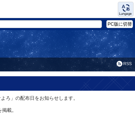
Language
PC版に切替
RSS
なよろ」の配布日をお知らせします。
を掲載。