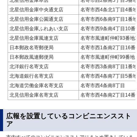
北星信用金庫本店
名寄市西2条南5丁目5番
北星信用金庫中央通支店
名寄市西4条北1丁目4番地
北星信用金庫公園通支店
名寄市西6条南9丁目1番地
北星信用金庫ふれあい支店
名寄市西9条南4丁目10番
北星信用金庫風連支店
名寄市風連町仲町93番地
日本郵政名寄郵便局
名寄市西1条南2丁目16番
日本郵政風連郵便局
名寄市風連町仲町99番地
北洋銀行名寄支店
名寄市西3条南8丁目1番地
北海道銀行名寄支店
名寄市西4条南7丁目5番
北海道労働金庫名寄支店
名寄市西4条南8丁目
北見信用金庫名寄支店
名寄市西4条南2丁目14番
広報を設置しているコンビニエンススト
ア