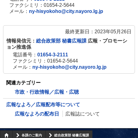
ファクシミリ：01654-2-5644
メール：
ny-hisyokoho@city.nayoro.lg.jp
最終更新日：2023年05月26日
情報発信元：
総合政策部 秘書広報課
広報・プロモーシ
ョン推進係
電話番号：
01654-3-2111
ファクシミリ：01654-2-5644
メール：
ny-hisyokoho@city.nayoro.lg.jp
関連カテゴリー
市政・行政情報／広報・広聴
広報なよろ／広報配布等について
広報なよろの配布日
広報誌について
各課のご案内
総合政策部 秘書広報課