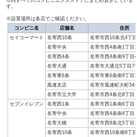
市内すべてのコンビニエンスストアにまとめ置きしていま
す。
※設置場所は各店でご確認ください。
コンビニ名
店舗名
住所
セイコーマート
名寄西10条
名寄市西10条北4丁目
名寄中央
名寄市西4条南1丁目1
名寄西4条
名寄市西4条南9丁目4
名寄大通
名寄市大通北5丁目7
名寄東6条
名寄市東6条南9丁目1
風連支店
名寄市風連町大町34
名寄市立大学
名寄市西4条北8丁目
セブンイレブン
名寄西1条
名寄市西1条南6丁目
名寄中央
名寄市西4条南4丁目
名寄大橋
名寄市西8条北5丁目1
名寄西10条
名寄市西10条南8丁目