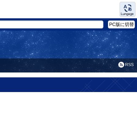
Language
PC版に切替
RSS