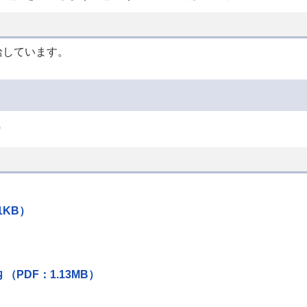
給しています。
）
1KB）
PDF：1.13MB）