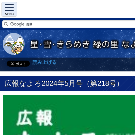
Menu
読み上げる
広報なよろ2024年5月号（第218号）