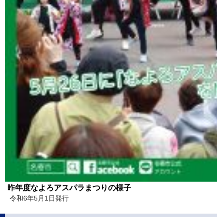
昨年度なよろアスパラまつりの様子
令和6年5月1日発行