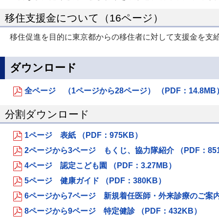
移住支援金について（16ページ）
移住促進を目的に東京都からの移住者に対して支援金を支
ダウンロード
全ページ （1ページから28ページ） （PDF：14.8MB
分割ダウンロード
1ページ 表紙 （PDF：975KB）
2ページから3ページ もくじ、協力隊紹介 （PDF：85
4ページ 認定こども園 （PDF：3.27MB）
5ページ 健康ガイド （PDF：380KB）
6ページから7ページ 新規着任医師・外来診療のご案内 （
8ページから9ページ 特定健診 （PDF：432KB）