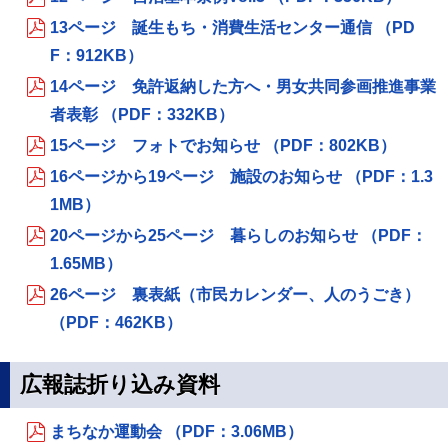
13ページ 誕生もち・消費生活センター通信 （PD
F：912KB）
14ページ 免許返納した方へ・男女共同参画推進事業
者表彰 （PDF：332KB）
15ページ フォトでお知らせ （PDF：802KB）
16ページから19ページ 施設のお知らせ （PDF：1.3
1MB）
20ページから25ページ 暮らしのお知らせ （PDF：
1.65MB）
26ページ 裏表紙（市民カレンダー、人のうごき）
（PDF：462KB）
広報誌折り込み資料
まちなか運動会 （PDF：3.06MB）