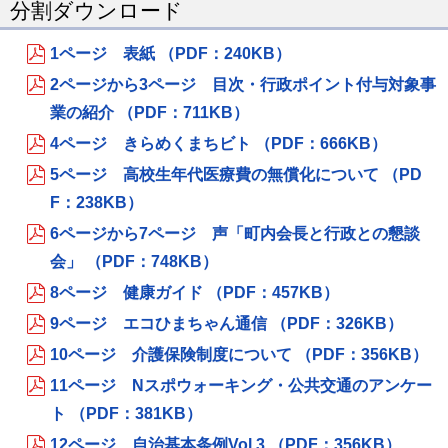
分割ダウンロード
1ページ 表紙 （PDF：240KB）
2ページから3ページ 目次・行政ポイント付与対象事
業の紹介 （PDF：711KB）
4ページ きらめくまちビト （PDF：666KB）
5ページ 高校生年代医療費の無償化について （PD
F：238KB）
6ページから7ページ 声「町内会長と行政との懇談
会」 （PDF：748KB）
8ページ 健康ガイド （PDF：457KB）
9ページ エコひまちゃん通信 （PDF：326KB）
10ページ 介護保険制度について （PDF：356KB）
11ページ Nスポウォーキング・公共交通のアンケー
ト （PDF：381KB）
12ページ 自治基本条例Vol.3 （PDF：356KB）