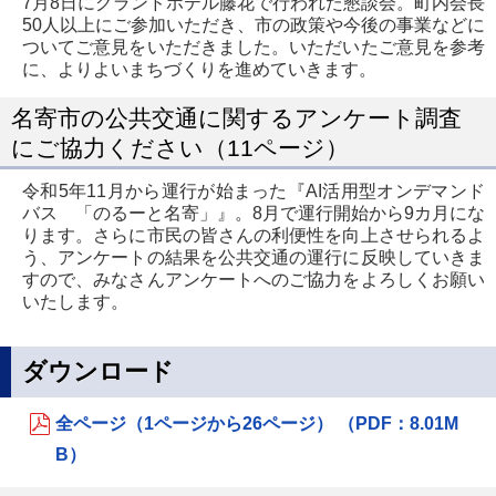
7月8日にグランドホテル藤花で行われた懇談会。町内会長
50人以上にご参加いただき、市の政策や今後の事業などに
ついてご意見をいただきました。いただいたご意見を参考
に、よりよいまちづくりを進めていきます。
名寄市の公共交通に関するアンケート調査
にご協力ください（11ページ）
令和5年11月から運行が始まった『AI活用型オンデマンド
バス 「のるーと名寄」』。8月で運行開始から9カ月にな
ります。さらに市民の皆さんの利便性を向上させられるよ
う、アンケートの結果を公共交通の運行に反映していきま
すので、みなさんアンケートへのご協力をよろしくお願い
いたします。
ダウンロード
全ページ（1ページから26ページ） （PDF：8.01M
B）