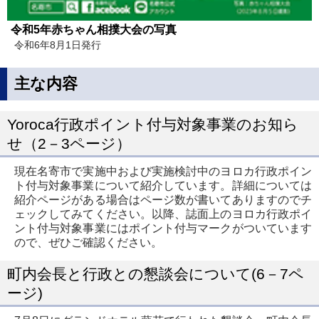
令和5年赤ちゃん相撲大会の写真
令和6年8月1日発行
主な内容
Yoroca行政ポイント付与対象事業のお知ら
せ（2－3ページ）
現在名寄市で実施中および実施検討中のヨロカ行政ポイン
ト付与対象事業について紹介しています。詳細については
紹介ページがある場合はページ数が書いてありますのでチ
ェックしてみてください。以降、誌面上のヨロカ行政ポイ
ント付与対象事業にはポイント付与マークがついています
ので、ぜひご確認ください。
町内会長と行政との懇談会について(6－7ペ
ージ)