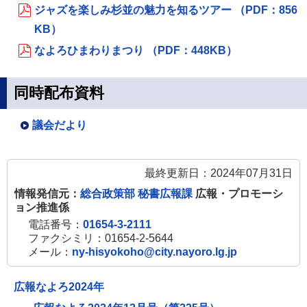
ジャズを楽しみ杉並の魅力を知るツアー （PDF：856
KB）
なよろひまわりまつり （PDF：448KB）
同時配布資料
議会だより
最終更新日：2024年07月31日
情報発信元：
総合政策部 秘書広報課
広報・プロモーシ
ョン推進係
電話番号：
01654-3-2111
ファクシミリ：01654-2-5644
メール：
ny-hisyokoho@city.nayoro.lg.jp
広報なよろ2024年