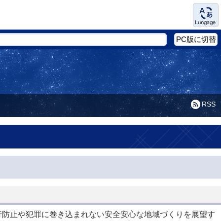
Language
PC版に切替
RSS
行防止や犯罪に巻き込まれない安全安心な地域づくりを展望す