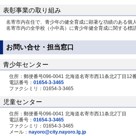
表彰事業の取り組み
名寄市内在住で、青少年の健全育成に顕著な功績のある個
名寄市内の全学校（小中高）に青少年健全育成に関する標
お問い合せ・担当窓口
青少年センター
住所：郵便番号096-0041 北海道名寄市西11条北2丁目12番
電話番号：
01654-3-3465
ファクシミリ：01654-3-3465
児童センター
住所：郵便番号096-0041 北海道名寄市西11条北2丁目
電話番号：
01654-3-3465
ファクシミリ：01654-3-3465
メール：
nayoro@city.nayoro.lg.jp