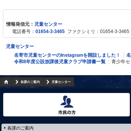
情報発信元：
児童センター
電話番号：
01654-3-3465
ファクシミリ：01654-3-3465
児童センター
名寄市児童センターのInstagramを開設しました！
名
令和8年度公設放課後児童クラブ申請書一覧
青少年セ
各課のご案内
児童センター
市民の方へ
各課のご案内