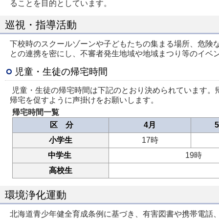
ることを目的としています。
巡視・指導活動
下校時のスクールゾーンや子どもたちの集まる場所、危険
との連携を密にし、不審者発生地域や地域まつり等のイベ
児童・生徒の帰宅時間
児童・生徒の帰宅時間は下記のとおり決められています。
帰宅を促すように声掛けをお願いします。
帰宅時間一覧
区 分
4月
小学生
17時
中学生
19時
高校生
環境浄化運動
北海道青少年健全育成条例に基づき、有害図書や携帯電話