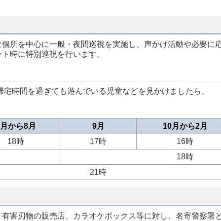
な個所を中心に一般・夜間巡視を実施し、声かけ活動や必要に
ント時に特別巡視を行います。
帰宅時間を過ぎても遊んでいる児童などを見かけましたら、
5月から8月
9月
10月から2月
18時
17時
16時
18時
21時
、有害刃物の販売店、カラオケボックス等に対し、名寄警察署