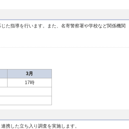
応じた指導を行います。また、名寄警察署や学校など関係機関
3月
17時
と連携した立ち入り調査を実施します。