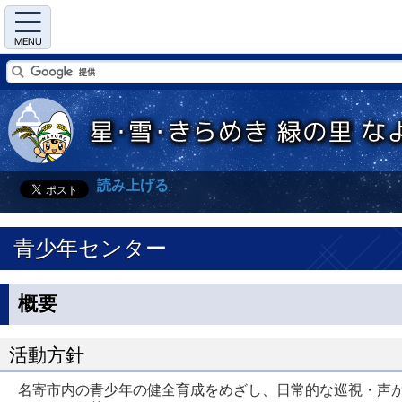
Menu
読み上げる
青少年センター
概要
活動方針
名寄市内の青少年の健全育成をめざし、日常的な巡視・声