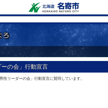
ダーの会」行動宣言
男性リーダーの会」行動宣言に賛同しています。