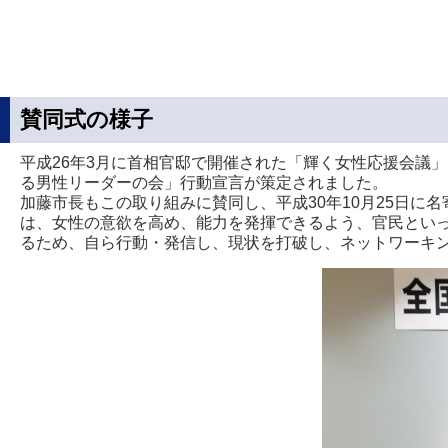
賛同式の様子
平成26年3月に首相官邸で開催された「輝く女性応援会議
る男性リーダーの会」行動宣言が策定されました。
加藤市長もこの取り組みに賛同し、平成30年10月25日
は、女性の意欲を高め、能力を発揮できるよう、官民とい
るため、自ら行動・発信し、現状を打破し、ネットワーキ