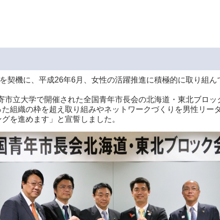
」を契機に、平成26年6月、女性の活躍推進に積極的に取り組
に名寄市立大学で開催された全国青年市長会の北海道・東北ブロ
った組織の枠を超え取り組みやネットワークづくりを男性リー
ングを進めます」と宣誓しました。