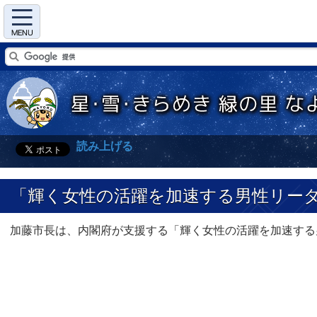
Menu
読み上げる
「輝く女性の活躍を加速する男性リー
加藤市長は、内閣府が支援する「輝く女性の活躍を加速する