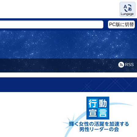
Language
PC版に切替
RSS