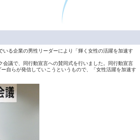
んでいる企業の男性リーダーにより「輝く女性の活躍を加速す
ック会議で、同行動宣言への賛同式を行いました。同行動宣言
ダー自らが発信していこうというもので、「女性活躍を加速す