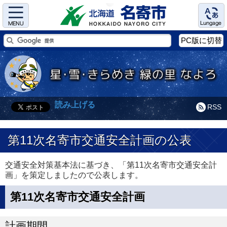
Menu
Language
PC版に切替
読み上げる
RSS
第11次名寄市交通安全計画の公表
交通安全対策基本法に基づき、「第11次名寄市交通安全計
画」を策定しましたので公表します。
第11次名寄市交通安全計画
計画期間