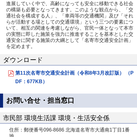
進展していく中で、高齢になっても安全に移動できる社会
の構築も必要となってきます。このような観点から、「交
通社会を構成する人」、「車両等の交通機関」及び「それ
らが活動する場としての交通環境」という三つの要素につ
いて、相互の関連を考慮しながら、官民一体となって本市
の実態に即した施策を強力に推進することを基本とした交
通安全に関する施策の大綱として「名寄市交通安全計画」
を定めます。
ダウンロード
第11次名寄市交通安全計画（令和8年3月改訂版） （P
DF：677KB）
お問い合せ・担当窓口
市民部 環境生活課 環境・生活安全係
住所：郵便番号096-8686 北海道名寄市大通南1丁目1番
地