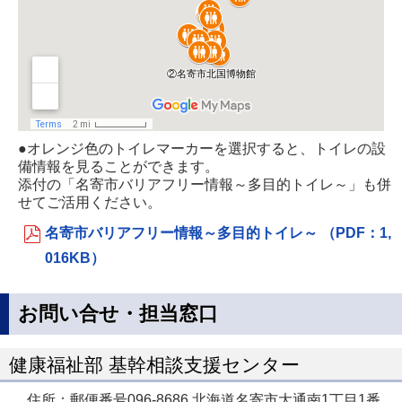
●オレンジ色のトイレマーカーを選択すると、トイレの設
備情報を見ることができます。
添付の「名寄市バリアフリー情報～多目的トイレ～」も併
せてご活用ください。
名寄市バリアフリー情報～多目的トイレ～ （PDF：1,
016KB）
お問い合せ・担当窓口
健康福祉部 基幹相談支援センター
住所：郵便番号096-8686 北海道名寄市大通南1丁目1番