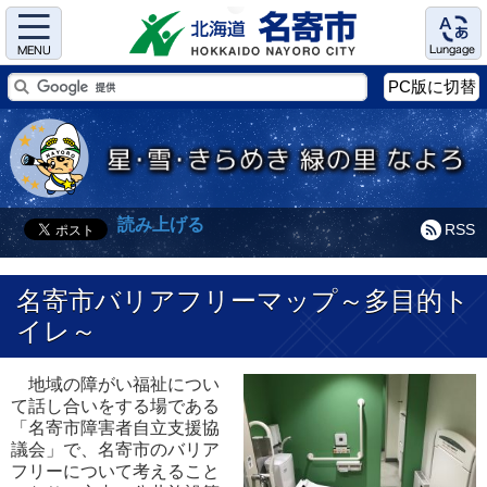
Menu
Language
PC版に切替
読み上げる
RSS
名寄市バリアフリーマップ～多目的ト
イレ～
地域の障がい福祉につい
て話し合いをする場である
「名寄市障害者自立支援協
議会」で、名寄市のバリア
フリーについて考えること