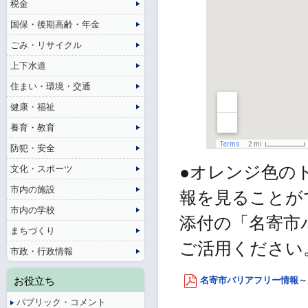
税金
国保・後期高齢・年金
ごみ・リサイクル
上下水道
住まい・環境・交通
健康・福祉
養育・教育
防犯・安全
●オレンジ色の
文化・スポーツ
市内の施設
報を見ることが
市内の学校
添付の「名寄市
まちづくり
ご活用ください
市政・行政情報
お役立ち
名寄市バリアフリー情報～多目
パブリック・コメント