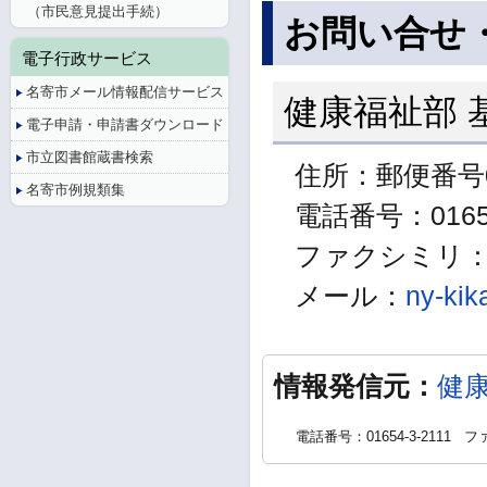
（市民意見提出手続）
お問い合せ
電子行政サービス
名寄市メール情報配信サービス
健康福祉部 
電子申請・申請書ダウンロード
市立図書館蔵書検索
住所：郵便番号0
名寄市例規類集
電話番号：01654
ファクシミリ：01
メール：
ny-kik
情報発信元：
健
電話番号：01654-3-2111
ファ