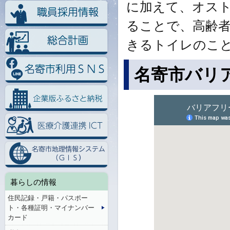
に加えて、オス
ることで、高齢
きるトイレのこ
名寄市バリ
暮らしの情報
住民記録・戸籍・パスポー
ト・各種証明・マイナンバー
カード