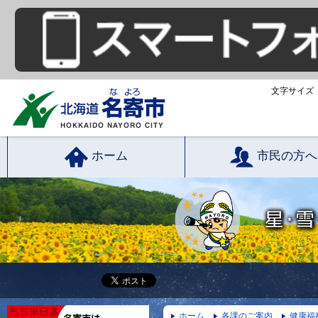
文字サイズ
ホーム
市民の方へ
ホーム
各課のご案内
健康福