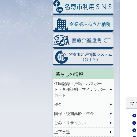
暮らしの情報
住民記録・戸籍・パスポー
ト・各種証明・マイナンバー
カード
ラ
税金
国保・後期高齢・年金
ごみ・リサイクル
上下水道