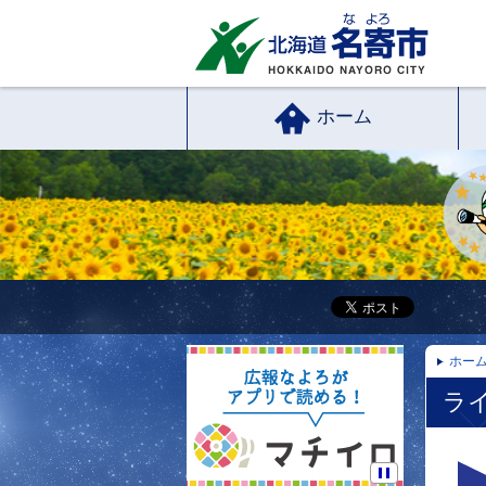
ホーム
ホー
ラ