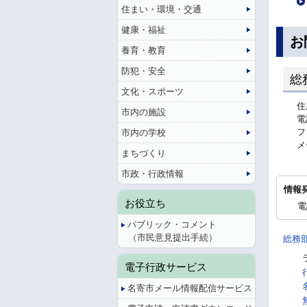
住まい・環境・交通
健康・福祉
お
養育・教育
防犯・安全
総
文化・スポーツ
住
市内の施設
電
フ
市内の学校
メ
まちづくり
市政・行政情報
情報
お役立ち
電
パブリック・コメント
（市民意見提出手続）
総務
電子行政サービス
名寄市メール情報配信サービス