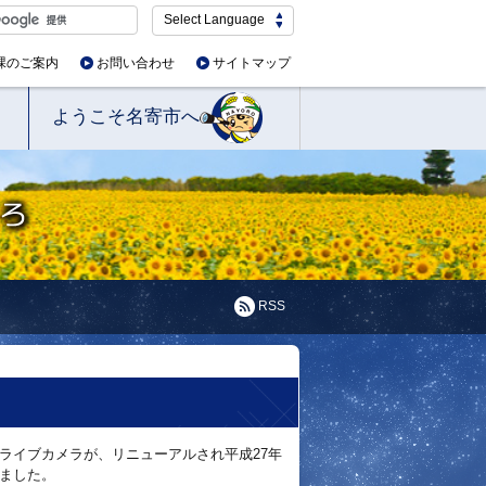
Select Language
課のご案内
お問い合わせ
サイトマップ
ようこそ名寄市へ
RSS
たライブカメラが、リニューアルされ平成27年
しました。