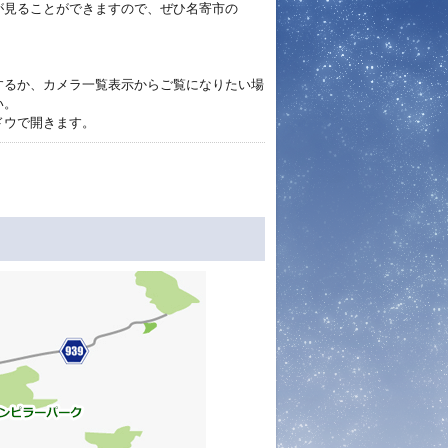
が見ることができますので、ぜひ名寄市の
するか、カメラ一覧表示からご覧になりたい場
い。
ドウで開きます。