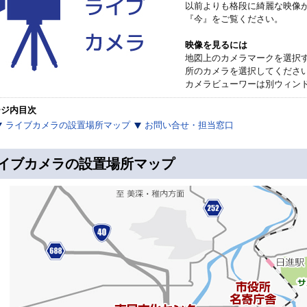
以前よりも格段に綺麗な映像
『今』をご覧ください。
映像を見るには
地図上のカメラマークを選択
所のカメラを選択してくださ
カメラビューワーは別ウィン
ージ内目次
ライブカメラの設置場所マップ
お問い合せ・担当窓口
イブカメラの設置場所マップ