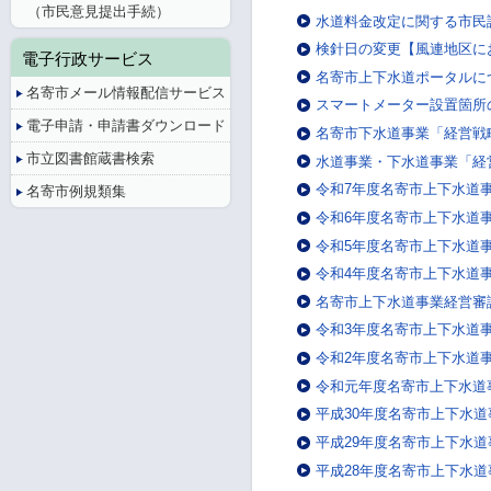
（市民意見提出手続）
水道料金改定に関する市民
検針日の変更【風連地区に
電子行政サービス
名寄市上下水道ポータルに
名寄市メール情報配信サービス
スマートメーター設置箇所
電子申請・申請書ダウンロード
名寄市下水道事業「経営戦
市立図書館蔵書検索
水道事業・下水道事業「経
令和7年度名寄市上下水道
名寄市例規類集
令和6年度名寄市上下水道
令和5年度名寄市上下水道
令和4年度名寄市上下水道
名寄市上下水道事業経営審
令和3年度名寄市上下水道
令和2年度名寄市上下水道
令和元年度名寄市上下水道
平成30年度名寄市上下水
平成29年度名寄市上下水
平成28年度名寄市上下水