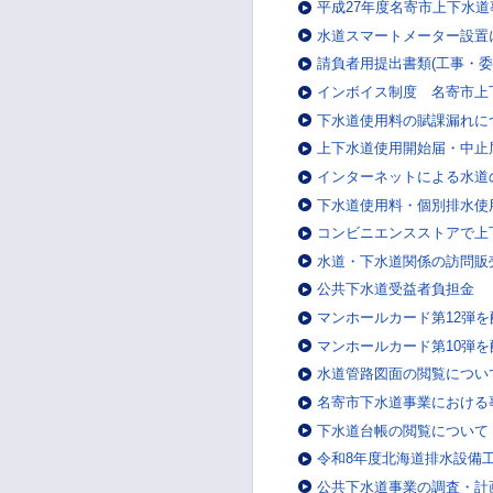
平成27年度名寄市上下水
水道スマートメーター設置
請負者用提出書類(工事・委
インボイス制度 名寄市上
下水道使用料の賦課漏れに
上下水道使用開始届・中止
インターネットによる水道
下水道使用料・個別排水使
コンビニエンスストアで上
水道・下水道関係の訪問販
公共下水道受益者負担金
マンホールカード第12弾
マンホールカード第10弾
水道管路図面の閲覧につい
名寄市下水道事業における
下水道台帳の閲覧について
令和8年度北海道排水設備
公共下水道事業の調査・計