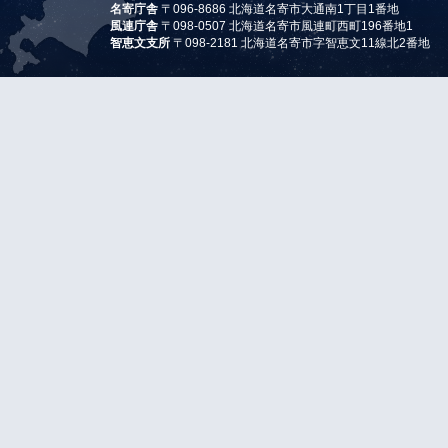
名寄庁舎
〒096-8686 北海道名寄市大通南1丁目1番地
風連庁舎
〒098-0507 北海道名寄市風連町西町196番地1
智恵文支所
〒098-2181 北海道名寄市字智恵文11線北2番地